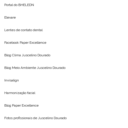
Portal do
BHELEDN
Elevare
Lentes de contato dental
Facebook Paper Excellence
Blog Clima
Juscelino Dourado
Blog Meio Ambiente
Juscelino Dourado
Invisalign
Harmonização facial
Blog
Paper Excellence
Fotos profissionais de
Juscelino Dourado