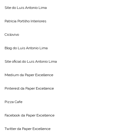
Site do
Luis Antonio Lima
Patricia Portilho Interiores
Ciclovivo
Blog do
Luis Antonio Lima
Site oficial do
Luis Antonio Lima
Medium da
Paper Excellence
Pinterest da
Paper Excellence
Pizza Cafe
Facebook da
Paper Excellence
Twitter da
Paper Excellence