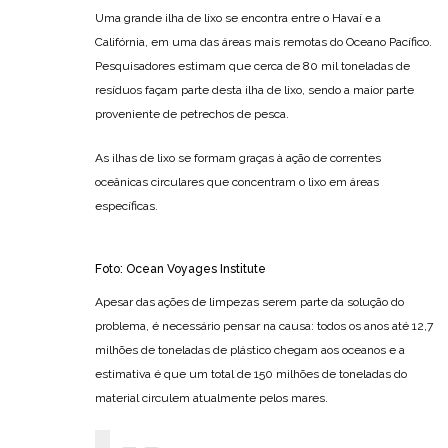
Uma grande ilha de lixo se encontra entre o Havaí e a
Califórnia, em uma das áreas mais remotas do Oceano Pacífico.
Pesquisadores estimam que cerca de 80 mil toneladas de
resíduos façam parte desta ilha de lixo, sendo a maior parte
proveniente de petrechos de pesca.
As ilhas de lixo se formam graças à ação de correntes
oceânicas circulares que concentram o lixo em áreas
específicas.
Foto: Ocean Voyages Institute
Apesar das ações de limpezas serem parte da solução do
problema, é necessário pensar na causa: todos os anos até 12,7
milhões de toneladas de plástico chegam aos oceanos e a
estimativa é que um total de 150 milhões de toneladas do
material circulem atualmente pelos mares.