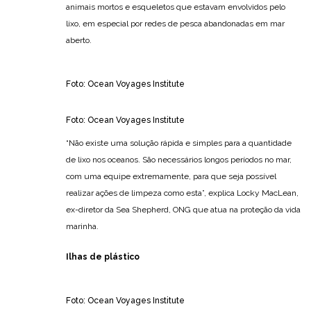
animais mortos e esqueletos que estavam envolvidos pelo
lixo, em especial por redes de pesca abandonadas em mar
aberto.
Foto: Ocean Voyages Institute
Foto: Ocean Voyages Institute
“Não existe uma solução rápida e simples para a quantidade
de lixo nos oceanos. São necessários longos períodos no mar,
com uma equipe extremamente, para que seja possível
realizar ações de limpeza como esta”, explica Locky MacLean,
ex-diretor da Sea Shepherd, ONG que atua na proteção da vida
marinha.
Ilhas de plástico
Foto: Ocean Voyages Institute