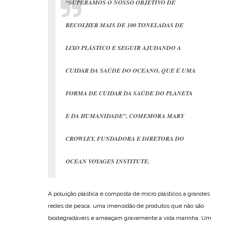
“SUPERAMOS O NOSSO OBJETIVO DE
RECOLHER MAIS DE 100 TONELADAS DE
LIXO PLÁSTICO E SEGUIR AJUDANDO A
CUIDAR DA SAÚDE DO OCEANO, QUE É UMA
FORMA DE CUIDAR DA SAÚDE DO PLANETA
E DA HUMANIDADE”, COMEMORA MARY
CROWLEY, FUNDADORA E DIRETORA DO
OCEAN VOYAGES INSTITUTE.
A poluição plástica é composta de micro plásticos a grandes
redes de pesca, uma imensidão de produtos que não são
biodegradáveis e ameaçam gravemente a vida marinha. Um