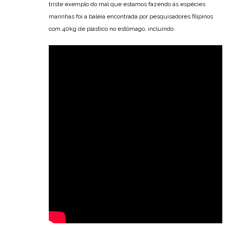
triste exemplo do mal que estamos fazendo às espécies
marinhas foi a baleia encontrada por pesquisadores filipinos
com 40kg de plástico no estômago, incluindo.