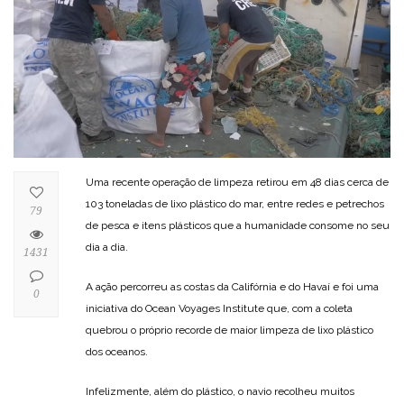
Uma recente operação de limpeza retirou em 48 dias cerca de
103 toneladas de lixo plástico do mar, entre redes e petrechos
79
de pesca e itens plásticos que a humanidade consome no seu
dia a dia.
1431
A ação percorreu as costas da Califórnia e do Havaí e foi uma
0
iniciativa do Ocean Voyages Institute que, com a coleta
quebrou o próprio recorde de maior limpeza de lixo plástico
dos oceanos.
Infelizmente, além do plástico, o navio recolheu muitos