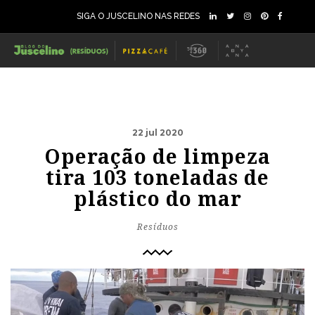
SIGA O JUSCELINO NAS REDES
22 jul 2020
Operação de limpeza
tira 103 toneladas de
plástico do mar
Resíduos