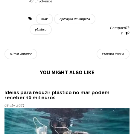
Por Envolverde
mar
operação da limpeza
Compartilh
plastico
e
Post Anterior
Próximo Post
YOU MIGHT ALSO LIKE
Ideias para reduzir plástico no mar podem
receber 10 mil euros
09 abr 2021