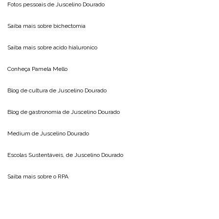
Fotos pessoais de
Juscelino Dourado
Saiba mais sobre
bichectomia
Saiba mais sobre
acido hialuronico
Conheça
Pamela Mello
Blog de cultura de
Juscelino Dourado
Blog de gastronomia de
Juscelino Dourado
Medium de
Juscelino Dourado
Escolas Sustentáveis, de
Juscelino Dourado
Saiba mais sobre o
RPA