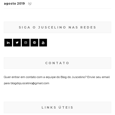
agosto 2019
(5)
SIGA O JUSCELINO NAS REDES
CONTATO
Quer entrar em contato com a equipe do Blog do Juscelino? Envie seu email
para blogdojuscelino@gmail.com
LINKS ÚTEIS