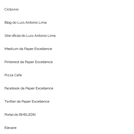
Ciclovivo
Blog do
Luis Antonio Lima
Site oficial do
Luis Antonio Lima
Medium da
Paper Excellence
Pinterest da
Paper Excellence
Pizza Cafe
Facebook da
Paper Excellence
Twitter da
Paper Excellence
Portal do
BHELEDN
Elevare