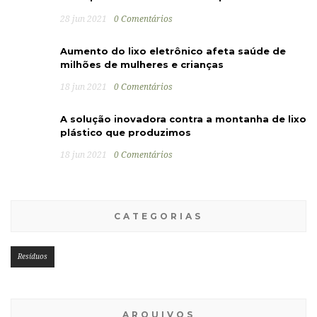
28 jun 2021
0 Comentários
Aumento do lixo eletrônico afeta saúde de
milhões de mulheres e crianças
18 jun 2021
0 Comentários
A solução inovadora contra a montanha de lixo
plástico que produzimos
18 jun 2021
0 Comentários
CATEGORIAS
Resíduos
ARQUIVOS