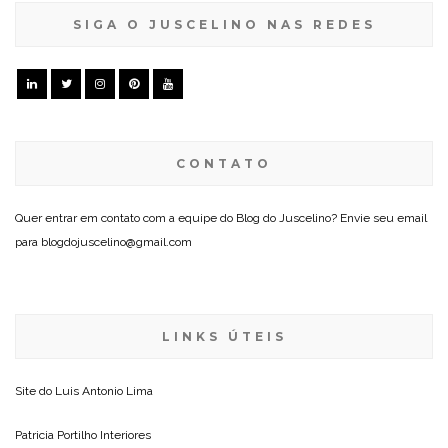
SIGA O JUSCELINO NAS REDES
CONTATO
Quer entrar em contato com a equipe do Blog do Juscelino? Envie seu email
para blogdojuscelino@gmail.com
LINKS ÚTEIS
Site do
Luis Antonio Lima
Patricia Portilho Interiores