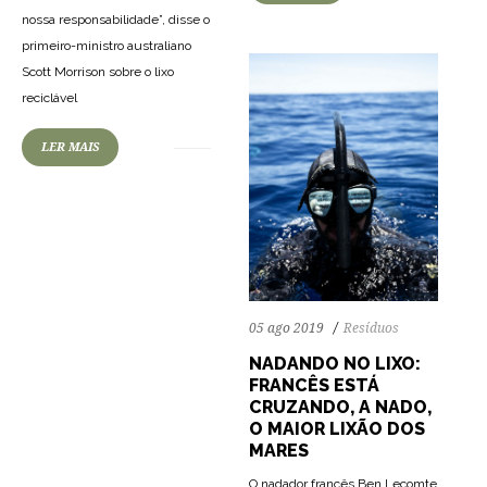
nossa responsabilidade”, disse o
primeiro-ministro australiano
Scott Morrison sobre o lixo
reciclável
LER MAIS
05 ago 2019
Resíduos
NADANDO NO LIXO:
FRANCÊS ESTÁ
CRUZANDO, A NADO,
O MAIOR LIXÃO DOS
MARES
O nadador francês Ben Lecomte