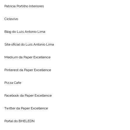
Patricia Portilho Interiores
Ciclovivo
Blog do
Luis Antonio Lima
Site oficial do
Luis Antonio Lima
Medium da
Paper Excellence
Pinterest da
Paper Excellence
Pizza Cafe
Facebook da
Paper Excellence
Twitter da
Paper Excellence
Portal do
BHELEDN