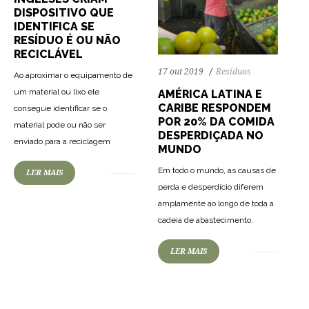
DISPOSITIVO QUE
IDENTIFICA SE
RESÍDUO É OU NÃO
RECICLÁVEL
17 out 2019
Resíduos
Ao aproximar o equipamento de
um material ou lixo ele
AMÉRICA LATINA E
CARIBE RESPONDEM
consegue identificar se o
POR 20% DA COMIDA
material pode ou não ser
DESPERDIÇADA NO
enviado para a reciclagem
MUNDO
Em todo o mundo, as causas de
LER MAIS
perda e desperdício diferem
amplamente ao longo de toda a
cadeia de abastecimento.
LER MAIS