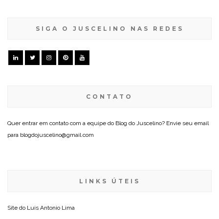
SIGA O JUSCELINO NAS REDES
CONTATO
Quer entrar em contato com a equipe do Blog do Juscelino? Envie seu email
para blogdojuscelino@gmail.com
LINKS ÚTEIS
Site do
Luis Antonio Lima