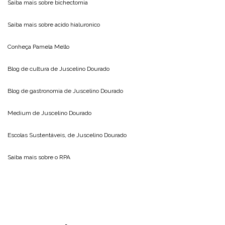
Saiba mais sobre
bichectomia
Saiba mais sobre
acido hialuronico
Conheça
Pamela Mello
Blog de cultura de
Juscelino Dourado
Blog de gastronomia de
Juscelino Dourado
Medium de
Juscelino Dourado
Escolas Sustentáveis, de
Juscelino Dourado
Saiba mais sobre o
RPA