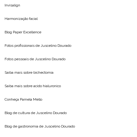
Invisalign
Harmonização facial
Blog
Paper Excellence
Fotos profissionais de
Juscelino Dourado
Fotos pessoais de
Juscelino Dourado
Saiba mais sobre
bichectomia
Saiba mais sobre
acido hialuronico
Conheça
Pamela Mello
Blog de cultura de
Juscelino Dourado
Blog de gastronomia de
Juscelino Dourado