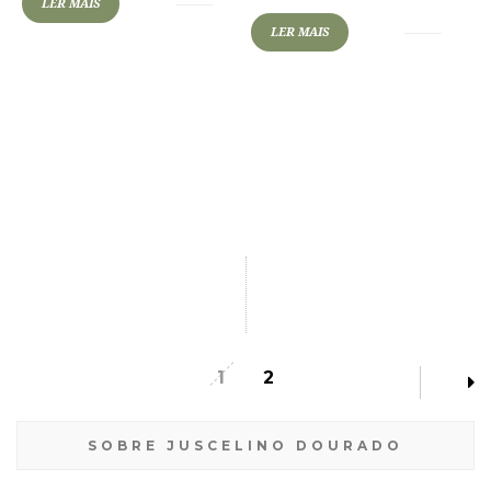
LER MAIS
LER MAIS
1
2
SOBRE JUSCELINO DOURADO