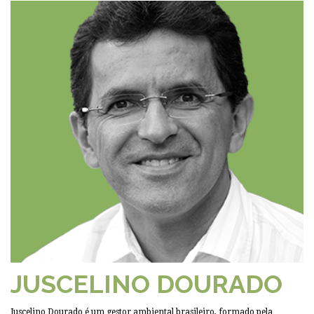
JUSCELINO DOURADO
Juscelino Dourado é um gestor ambiental brasileiro, formado pela