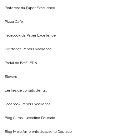
Pinterest da
Paper Excellence
Pizza Cafe
Facebook da
Paper Excellence
Twitter da
Paper Excellence
Portal do
BHELEDN
Elevare
Lentes de contato dental
Facebook Paper Excellence
Blog Clima
Juscelino Dourado
Blog Meio Ambiente
Juscelino Dourado