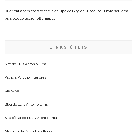
Quer entrar em contato com a equipe do Blog do Juscelino? Envie seu email
para blogdojuscelino@gmail.com
LINKS ÚTEIS
Site do
Luis Antonio Lima
Patricia Portilho Interiores
Ciclovivo
Blog do
Luis Antonio Lima
Site oficial do
Luis Antonio Lima
Medium da
Paper Excellence