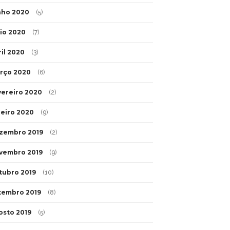
nho 2020
(5)
io 2020
(7)
ril 2020
(3)
rço 2020
(6)
vereiro 2020
(2)
neiro 2020
(9)
zembro 2019
(2)
vembro 2019
(9)
tubro 2019
(10)
tembro 2019
(8)
osto 2019
(5)