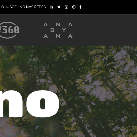
A O JUSCELINO NAS REDES