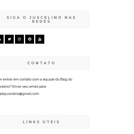
SIGA O JUSCELINO NAS
REDES
CONTATO
r entrar em contato com a equipe do Blog do
celino? Envie seu email para
gdojuscelino@gmail.com
LINKS ÚTEIS