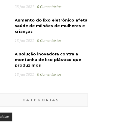
28 jun 2021
0 Comentários
Aumento do lixo eletrônico afeta
saúde de milhões de mulheres e
crianças
18 jun 2021
0 Comentários
A solução inovadora contra a
montanha de lixo plástico que
produzimos
18 jun 2021
0 Comentários
CATEGORIAS
esíduos