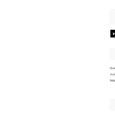
Que
Jus
blo