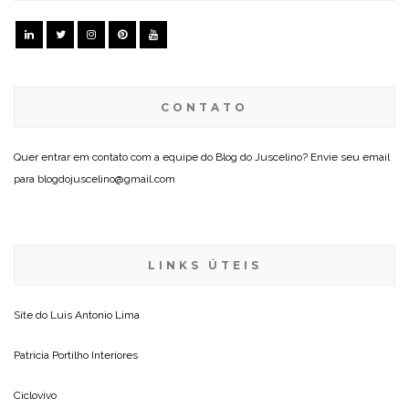
CONTATO
Quer entrar em contato com a equipe do Blog do Juscelino? Envie seu email
para blogdojuscelino@gmail.com
LINKS ÚTEIS
Site do
Luis Antonio Lima
Patricia Portilho Interiores
Ciclovivo