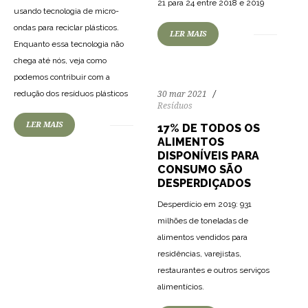
21 para 24 entre 2018 e 2019
usando tecnologia de micro-
ondas para reciclar plásticos.
LER MAIS
Enquanto essa tecnologia não
chega até nós, veja como
podemos contribuir com a
redução dos resíduos plásticos
30 mar 2021
Resíduos
LER MAIS
17% DE TODOS OS
ALIMENTOS
DISPONÍVEIS PARA
CONSUMO SÃO
DESPERDIÇADOS
Desperdício em 2019: 931
milhões de toneladas de
alimentos vendidos para
residências, varejistas,
restaurantes e outros serviços
alimentícios.