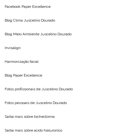
Facebook Paper Excellence
Blog Clima
Juscelino Dourado
Blog Meio Ambiente
Juscelino Dourado
Invisalign
Harmonização facial
Blog
Paper Excellence
Fotos profissionais de
Juscelino Dourado
Fotos pessoais de
Juscelino Dourado
Saiba mais sobre
bichectomia
Saiba mais sobre
acido hialuronico