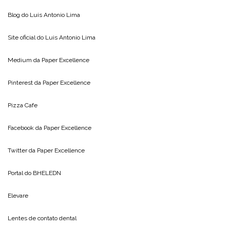
Blog do
Luis Antonio Lima
Site oficial do
Luis Antonio Lima
Medium da
Paper Excellence
Pinterest da
Paper Excellence
Pizza Cafe
Facebook da
Paper Excellence
Twitter da
Paper Excellence
Portal do
BHELEDN
Elevare
Lentes de contato dental