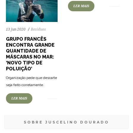
LER MAIS
13 jun 2020
Resíduos
GRUPO FRANCÊS
ENCONTRA GRANDE
QUANTIDADE DE
MÁSCARAS NO MAR:
‘NOVO TIPO DE
POLUIÇÃO’
Organização pede que descarte
seja feito corretamente.
LER MAIS
SOBRE JUSCELINO DOURADO