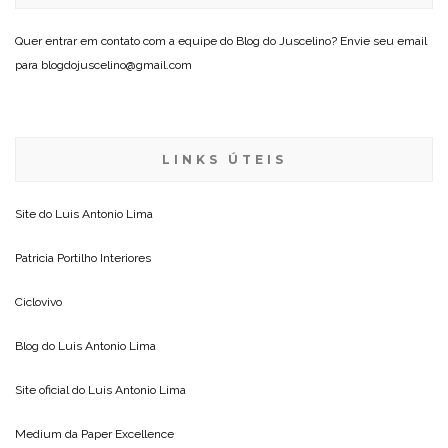
Quer entrar em contato com a equipe do Blog do Juscelino? Envie seu email
para blogdojuscelino@gmail.com
LINKS ÚTEIS
Site do
Luis Antonio Lima
Patricia Portilho Interiores
Ciclovivo
Blog do
Luis Antonio Lima
Site oficial do
Luis Antonio Lima
Medium da
Paper Excellence