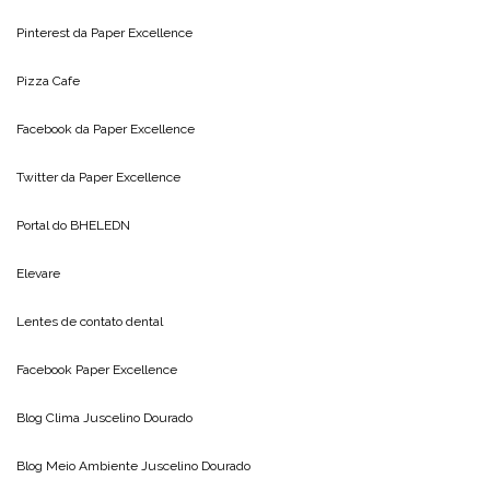
Pinterest da
Paper Excellence
Pizza Cafe
Facebook da
Paper Excellence
Twitter da
Paper Excellence
Portal do
BHELEDN
Elevare
Lentes de contato dental
Facebook Paper Excellence
Blog Clima
Juscelino Dourado
Blog Meio Ambiente
Juscelino Dourado