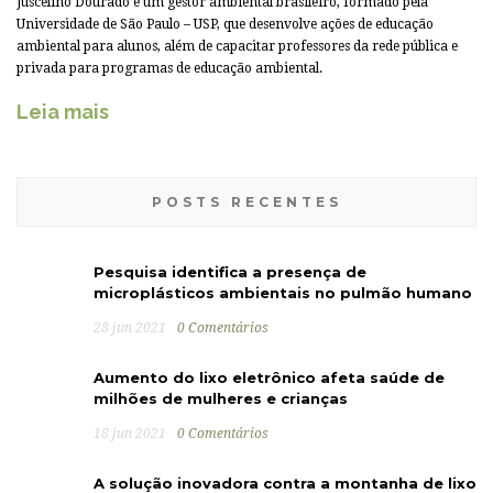
Juscelino Dourado é um gestor ambiental brasileiro, formado pela
Universidade de São Paulo – USP, que desenvolve ações de educação
ambiental para alunos, além de capacitar professores da rede pública e
privada para programas de educação ambiental.
Leia mais
POSTS RECENTES
Pesquisa identifica a presença de
microplásticos ambientais no pulmão humano
28 jun 2021
0 Comentários
Aumento do lixo eletrônico afeta saúde de
milhões de mulheres e crianças
18 jun 2021
0 Comentários
A solução inovadora contra a montanha de lixo