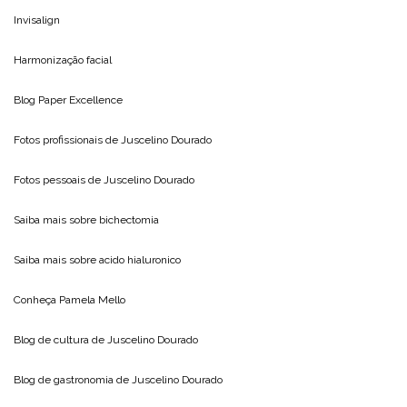
Invisalign
Harmonização facial
Blog
Paper Excellence
Fotos profissionais de
Juscelino Dourado
Fotos pessoais de
Juscelino Dourado
Saiba mais sobre
bichectomia
Saiba mais sobre
acido hialuronico
Conheça
Pamela Mello
Blog de cultura de
Juscelino Dourado
Blog de gastronomia de
Juscelino Dourado