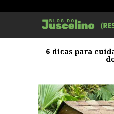
6 dicas para cuid
d