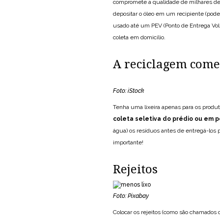
compromete a qualidade de milhares de l
depositar o óleo em um recipiente (pode 
usado até um PEV (Ponto de Entrega Volu
coleta em domicílio.
A reciclagem come
Foto: iStock
Tenha uma lixeira apenas para os produto
coleta seletiva do prédio ou em 
água) os resíduos antes de entregá-los 
importante!
Rejeitos
Foto: Pixabay
Colocar os rejeitos (como são chamados 