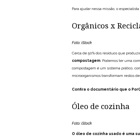
Para ajudar nessa missão, o especialista 
Orgânicos x Recicl
Foto: iStock
Cerca de 50% dos resíduos que produzim
compostagem
. Podemos ter uma compo
compostagem é um sistema prático, com
microorganismos transformam restos de 
Confira o documentário que o Po
Óleo de cozinha
Foto: iStock
O óleo de cozinha usado é uma s