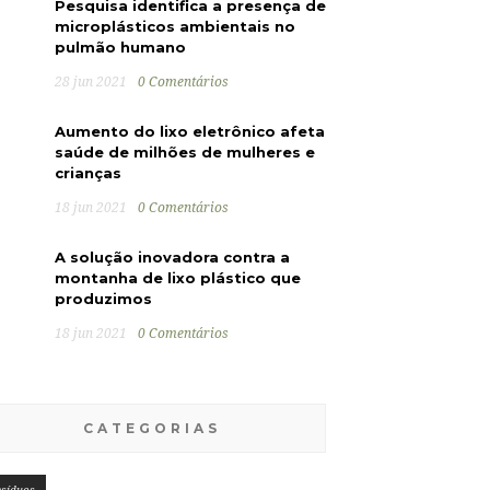
Pesquisa identifica a presença de
microplásticos ambientais no
pulmão humano
28 jun 2021
0 Comentários
Aumento do lixo eletrônico afeta
saúde de milhões de mulheres e
crianças
18 jun 2021
0 Comentários
A solução inovadora contra a
montanha de lixo plástico que
produzimos
18 jun 2021
0 Comentários
CATEGORIAS