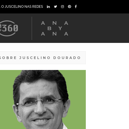
A O JUSCELINO NAS REDES
SOBRE JUSCELINO DOURADO