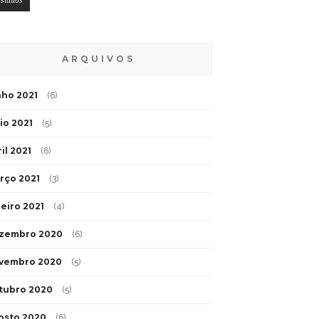
esíduos
ARQUIVOS
nho 2021
(6)
io 2021
(5)
il 2021
(6)
rço 2021
(3)
neiro 2021
(4)
zembro 2020
(6)
vembro 2020
(5)
tubro 2020
(5)
osto 2020
(6)