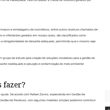
ármacos e embalagens de cosméticos, entre outros resíduos chamados de
s e infectantes gerados em nossas casas, são classificados como
sta a obrigatoriedade do descarte adequado, permitindo que o mesmo seja
m grupo de estudo para criação de soluções inovadoras para a gestão do
descarte inadequado é poluição e contaminação do meio ambiente
 fazer?
 ajuda. De acordo com Rafael Zarvos, especialista em Gestão de
 Gestão de Resíduos, com algumas medidas simples podemos contribuir