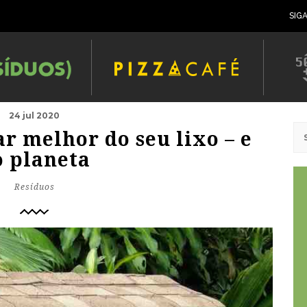
SIG
24 jul 2020
ar melhor do seu lixo – e
o planeta
Resíduos