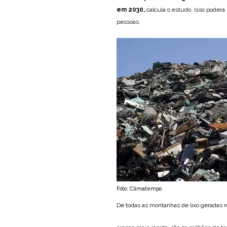
em 2030,
calcula o estudo. Isso poderá
pessoas.
Foto: Climatempo
De todas as montanhas de lixo geradas n