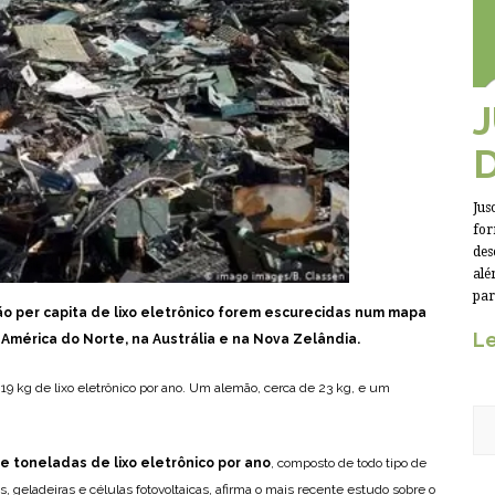
Jus
for
des
alé
par
ão per capita de lixo eletrônico forem escurecidas num mapa
Le
 América do Norte, na Austrália e na Nova Zelândia.
9 kg de lixo eletrônico por ano. Um alemão, cerca de 23 kg, e um
e toneladas de lixo eletrônico por ano
, composto de todo tipo de
 geladeiras e células fotovoltaicas, afirma o mais recente estudo sobre o