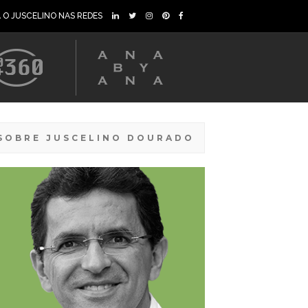
A O JUSCELINO NAS REDES
SOBRE JUSCELINO DOURADO