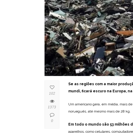
Se as regiões com a maior produç
mundi, ficará escuro na Europa, na
102
Um americano gera, em média, mais de 1
1373
norueguês, até mesmo mais de 28 kg.
0
Em todo o mundo são 53 milhões d
aparelhos, como celulares, computadores,