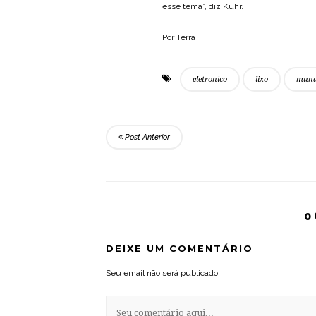
esse tema”, diz Kühr.
Por Terra
eletronico
lixo
mun
Post Anterior
0
DEIXE UM COMENTÁRIO
Seu email não será publicado.