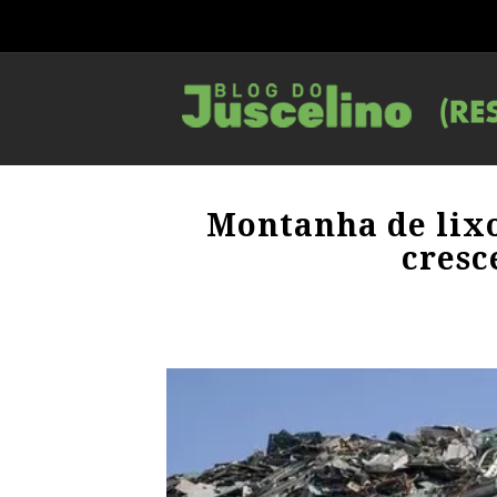
Montanha de lixo
cresc