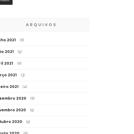
esíduos
ARQUIVOS
nho 2021
(6)
io 2021
(5)
il 2021
(6)
rço 2021
(3)
neiro 2021
(4)
zembro 2020
(6)
vembro 2020
(5)
tubro 2020
(5)
osto 2020
(6)