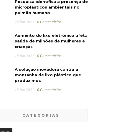
Pesquisa identifica a presença de
microplásticos ambientais no
pulmão humano
28 jun 2021
0 Comentários
Aumento do lixo eletrônico afeta
saúde de milhões de mulheres e
crianças
18 jun 2021
0 Comentários
A solução inovadora contra a
montanha de lixo plástico que
produzimos
18 jun 2021
0 Comentários
CATEGORIAS