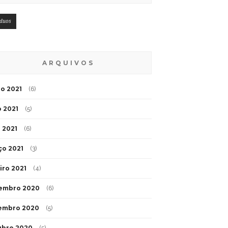
íduos
ARQUIVOS
o 2021
(6)
 2021
(5)
l 2021
(6)
ço 2021
(3)
iro 2021
(4)
embro 2020
(6)
embro 2020
(5)
ubro 2020