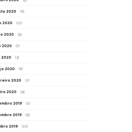
(5)
sto 2020
(6)
o 2020
(12)
ho 2020
(5)
o 2020
(7)
l 2020
(3)
ço 2020
(6)
reiro 2020
(2)
iro 2020
(9)
embro 2019
(2)
embro 2019
(9)
bro 2019
(10)