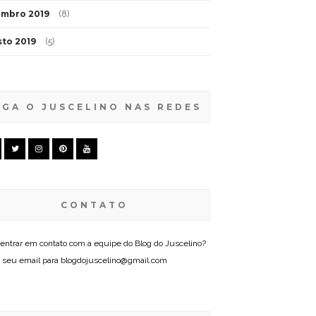
embro 2019
(8)
to 2019
(5)
IGA O JUSCELINO NAS REDES
CONTATO
entrar em contato com a equipe do Blog do Juscelino?
 seu email para blogdojuscelino@gmail.com