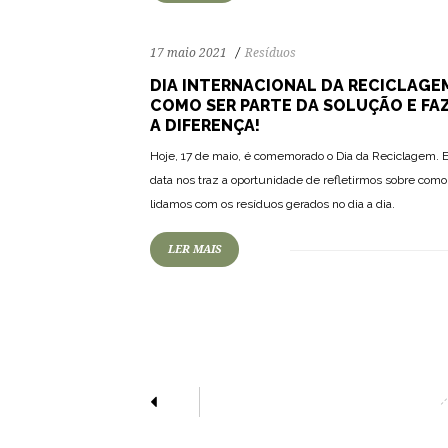
17 maio 2021
Resíduos
DIA INTERNACIONAL DA RECICLAGE
COMO SER PARTE DA SOLUÇÃO E FA
A DIFERENÇA!
Hoje, 17 de maio, é comemorado o Dia da Reciclagem. 
data nos traz a oportunidade de refletirmos sobre como
lidamos com os resíduos gerados no dia a dia.
LER MAIS