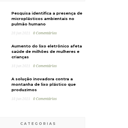
Pesquisa identifica a presença de
microplásticos ambientais no
pulmão humano
28 jun 2021
0 Comentários
Aumento do lixo eletrônico afeta
saúde de milhões de mulheres e
crianças
18 jun 2021
0 Comentários
A solução inovadora contra a
montanha de lixo plástico que
produzimos
18 jun 2021
0 Comentários
CATEGORIAS