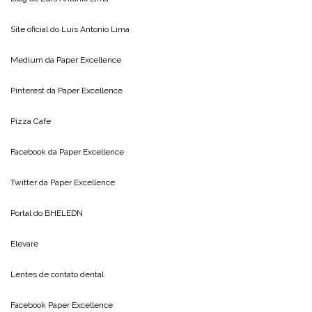
Site oficial do
Luis Antonio Lima
Medium da
Paper Excellence
Pinterest da
Paper Excellence
Pizza Cafe
Facebook da
Paper Excellence
Twitter da
Paper Excellence
Portal do
BHELEDN
Elevare
Lentes de contato dental
Facebook Paper Excellence