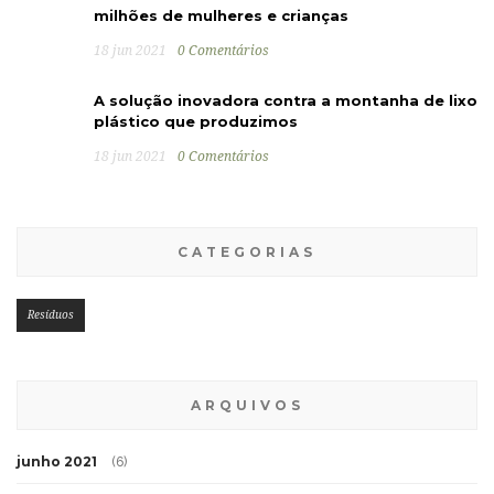
milhões de mulheres e crianças
18 jun 2021
0 Comentários
A solução inovadora contra a montanha de lixo
plástico que produzimos
18 jun 2021
0 Comentários
CATEGORIAS
Resíduos
ARQUIVOS
junho 2021
(6)