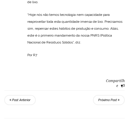
de lixo.
“Hoje nós não temos tecnologia nem capacidade para
reaproveitar toda esta quantidade imensa de lixo. Precisamos
sim, repensar estes hábitos de produção e consumo. Aliás,
este é o primeiro mandamento da nossa PNRS (Política
Nacional de Resíduos Sólidos”, diz.
Por R7
Compartilh
e
Post Anterior
Próximo Post