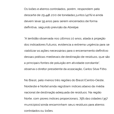
Os lixões e aterros controlados, porém, respondem pelo
descarte de 29.448.200 de toneladas juntos (40%) e ainda
devem levar 55 anos para serem encerrados de forma
definitiva, segundo previsão da Abrelpe.
“A lentidão observada nos últimos 10 anos, aliada à projeção
dos indicadores futuros, evidencia a extrema urgência para se
viabilizar as ações necessárias para o encerramento definitivo
dessas práticas medievais de destinação de resíduos, que são
a principais fontes de poluição em atividade constante”,
observa o diretor presidente da associação, Carlos Silva Filho.
No Brasil, pelo menos três regiões do Brasil (Centro-Oeste,
Nordeste e Norte) ainda registram índices abaixo da média
nacional de destinação adequada de resíduos. Na região
Norte, com piores índices proporcionais, 79% das cidades (357
municípios) ainda encaminham seus resíduos para aterros
controlados ou lixões.