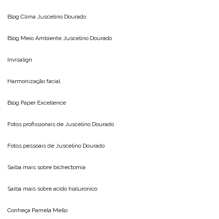
Blog Clima
Juscelino Dourado
Blog Meio Ambiente
Juscelino Dourado
Invisalign
Harmonização facial
Blog
Paper Excellence
Fotos profissionais de
Juscelino Dourado
Fotos pessoais de
Juscelino Dourado
Saiba mais sobre
bichectomia
Saiba mais sobre
acido hialuronico
Conheça
Pamela Mello