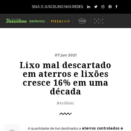
SIGA O JUSCELINO NAS REDES
07 jun 2021
Lixo mal descartado
em aterros e lixões
cresce 16% em uma
década
Resíduos
A quantidade de lixo destinados a
aterros controlados e