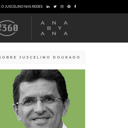
A O JUSCELINO NAS REDES
SOBRE JUSCELINO DOURADO