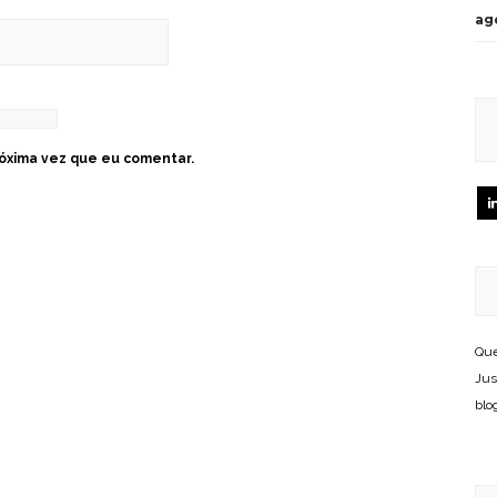
ag
óxima vez que eu comentar.
Que
Jus
blo