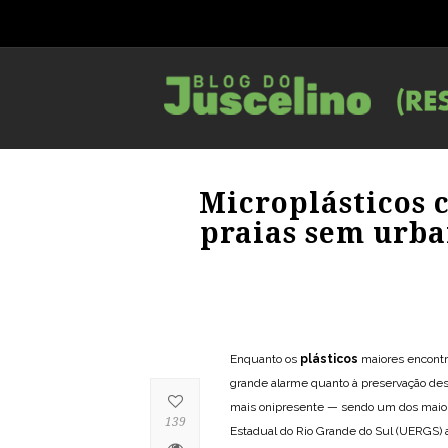
Microplásticos
praias sem urba
Enquanto os
plásticos
maiores encontr
grande alarme quanto à preservação de
mais onipresente — sendo um dos maio
139
Estadual do Rio Grande do Sul (UERGS)