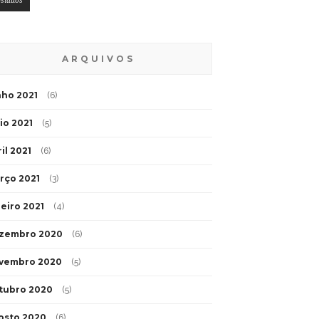
esíduos
ARQUIVOS
nho 2021
(6)
io 2021
(5)
il 2021
(6)
rço 2021
(3)
neiro 2021
(4)
zembro 2020
(6)
vembro 2020
(5)
tubro 2020
(5)
osto 2020
(6)