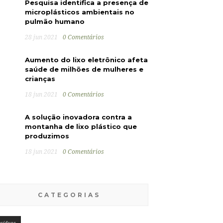
Pesquisa identifica a presença de
microplásticos ambientais no
pulmão humano
28 jun 2021
0 Comentários
Aumento do lixo eletrônico afeta
saúde de milhões de mulheres e
crianças
18 jun 2021
0 Comentários
A solução inovadora contra a
montanha de lixo plástico que
produzimos
18 jun 2021
0 Comentários
CATEGORIAS