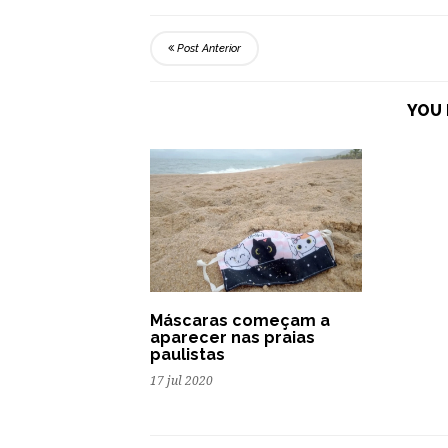
Post Anterior
YOU 
Máscaras começam a
aparecer nas praias
paulistas
17 jul 2020