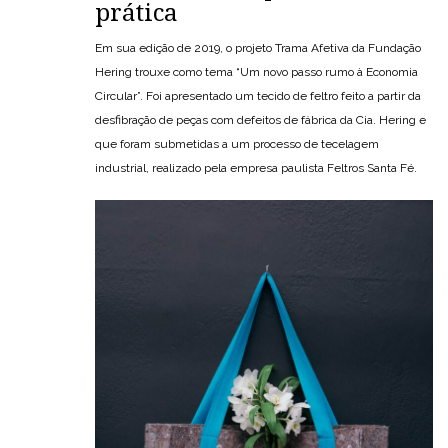
prática
Em sua edição de 2019, o projeto Trama Afetiva da Fundação
Hering trouxe como tema “Um novo passo rumo à Economia
Circular”. Foi apresentado um tecido de feltro feito a partir da
desfibração de peças com defeitos de fábrica da Cia. Hering e
que foram submetidas a um processo de tecelagem
industrial, realizado pela empresa paulista Feltros Santa Fé.