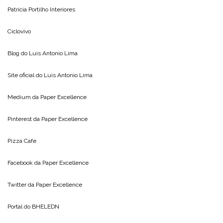
Patricia Portilho Interiores
Ciclovivo
Blog do
Luis Antonio Lima
Site oficial do
Luis Antonio Lima
Medium da
Paper Excellence
Pinterest da
Paper Excellence
Pizza Cafe
Facebook da
Paper Excellence
Twitter da
Paper Excellence
Portal do
BHELEDN