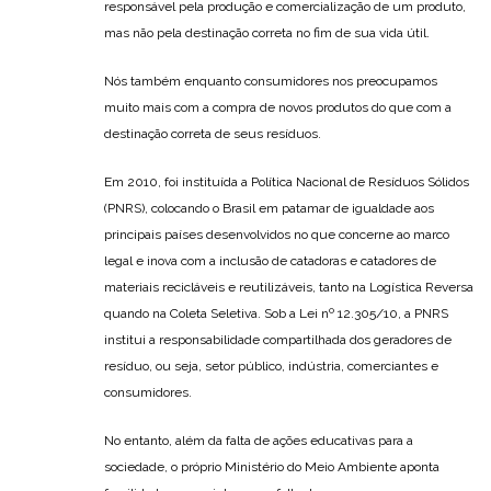
responsável pela produção e comercialização de um produto,
mas não pela destinação correta no fim de sua vida útil.
Nós também enquanto consumidores nos preocupamos
muito mais com a compra de novos produtos do que com a
destinação correta de seus resíduos.
Em 2010, foi instituída a Política Nacional de Resíduos Sólidos
(PNRS), colocando o Brasil em patamar de igualdade aos
principais países desenvolvidos no que concerne ao marco
legal e inova com a inclusão de catadoras e catadores de
materiais recicláveis e reutilizáveis, tanto na Logística Reversa
quando na Coleta Seletiva. Sob a Lei nº 12.305/10, a PNRS
institui a responsabilidade compartilhada dos geradores de
resíduo, ou seja, setor público, indústria, comerciantes e
consumidores.
No entanto, além da falta de ações educativas para a
sociedade, o próprio Ministério do Meio Ambiente aponta