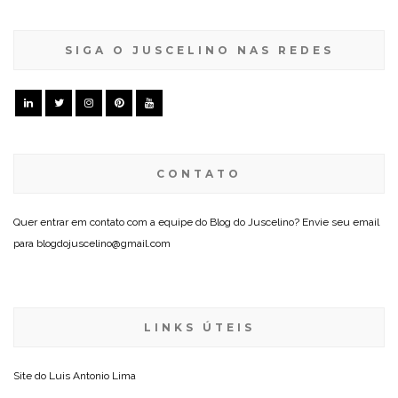
SIGA O JUSCELINO NAS REDES
CONTATO
Quer entrar em contato com a equipe do Blog do Juscelino? Envie seu email
para blogdojuscelino@gmail.com
LINKS ÚTEIS
Site do
Luis Antonio Lima