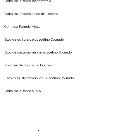
Saiba mais sobre
bichectomia
Saiba mais sobre
acido hialuronico
Conheça
Pamela Mello
Blog de cultura de
Juscelino Dourado
Blog de gastronomia de
Juscelino Dourado
Medium de
Juscelino Dourado
Escolas Sustentáveis, de
Juscelino Dourado
Saiba mais sobre o
RPA