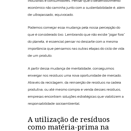
indústrias e consumidores. Pensar que o desenvolvimento
econômico não caminha junto com a sustentabilidade é, além
de ultrapassado, equivocado.
Podemos começar essa mudança pela nossa percepção do
que é considerado lixo. Lembrando que não existe “jogar fora”
do planeta, é essencial pensar no descarte com a mesma
importância que pensamos nas outras etapas do ciclo de vida
de um produto.
A partir dessa mudança de mentalidade, conseguimos
enxergar nos resíduos uma nova oportunidade de mercado.
Através da reciclagem, da reinserção de resíduos na cadeia
produtiva, ou até mesmo compra e venda desses resíduos,
empresas encontram soluções estratégicas que viabilizem a
responsabilidade socioambiental.
A utilização de resíduos
como matéria-prima na