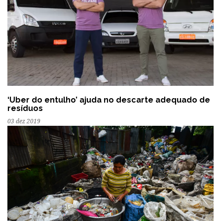
‘Uber do entulho’ ajuda no descarte adequado de
resíduos
03 dez 2019