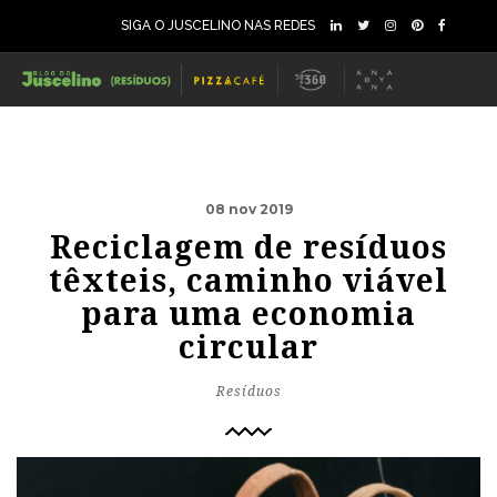
SIGA O JUSCELINO NAS REDES
08 nov 2019
Reciclagem de resíduos
têxteis, caminho viável
para uma economia
circular
Resíduos