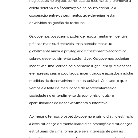
fragilidades no projeto, como falta de recurso para promover a
coleta seletiva e a fiscalização e há pouco estímulo à
cooperação entre os segmentos que deveriam estar
envolvidos na gestão de resíduos.
Os governos possuem o poder de regulamentar e incentivar
práticas mais sustentáveis, mas percebemos que
globalmente ainda é privilegiado o crescimento econômico
sobre o desenvolvimento sustentável. Os governos poderiam
incentivar uma “corrida pelo primeiro lugar”, em que cidadãos
e empresas sejam solicitados, incentivados e apoiados à adotar
medidas de desenvolvimento sustentável. Contudo, o que
vemos é a falta de maturidade de representantes da
sociedade no entendimento da economia circular e
oportunidades do desenvolvimento sustentável.
Ao mesmo tempo, o papel do governo é primordial no estímulo
à essa mudança de mentalidade e na promoção de mudanças
estruturais, de uma forma que seja interessante para as