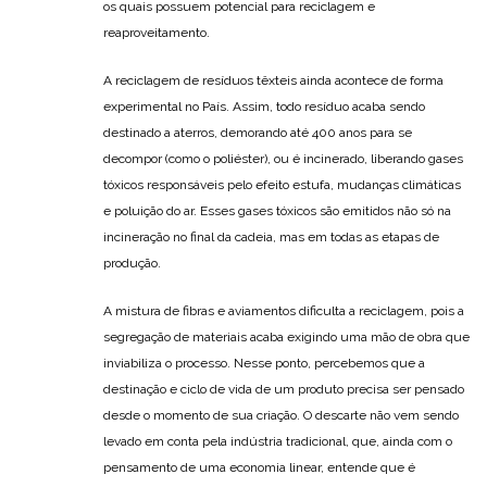
os quais possuem potencial para reciclagem e
reaproveitamento.
A reciclagem de resíduos têxteis ainda acontece de forma
experimental no País. Assim, todo resíduo acaba sendo
destinado a aterros, demorando até 400 anos para se
decompor (como o poliéster), ou é incinerado, liberando gases
tóxicos responsáveis pelo efeito estufa, mudanças climáticas
e poluição do ar. Esses gases tóxicos são emitidos não só na
incineração no final da cadeia, mas em todas as etapas de
produção.
A mistura de fibras e aviamentos dificulta a reciclagem, pois a
segregação de materiais acaba exigindo uma mão de obra que
inviabiliza o processo. Nesse ponto, percebemos que a
destinação e ciclo de vida de um produto precisa ser pensado
desde o momento de sua criação. O descarte não vem sendo
levado em conta pela indústria tradicional, que, ainda com o
pensamento de uma economia linear, entende que é