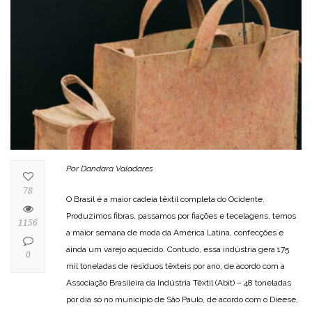
Por Dandara Valadares
78
O Brasil é a maior cadeia têxtil completa do Ocidente.
Produzimos fibras, passamos por fiações e tecelagens, temos
1156
a maior semana de moda da América Latina, confecções e
ainda um varejo aquecido. Contudo, essa indústria gera 175
0
mil toneladas de resíduos têxteis por ano, de acordo com a
Associação Brasileira da Indústria Têxtil (Abit) – 48 toneladas
por dia só no município de São Paulo, de acordo com o Dieese,