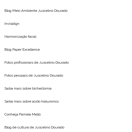
Blog Meio Ambiente
Juscelino Dourado
Invisalign
Harmonização facial
Blog
Paper Excellence
Fotos profissionais de
Juscelino Dourado
Fotos pessoais de
Juscelino Dourado
Saiba mais sobre
bichectomia
Saiba mais sobre
acido hialuronico
Conheça
Pamela Mello
Blog de cultura de
Juscelino Dourado