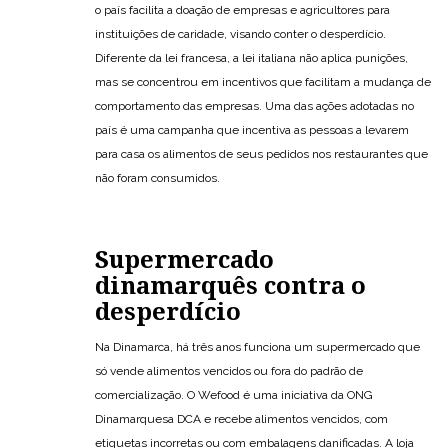
o país facilita a doação de empresas e agricultores para
instituições de caridade, visando conter o desperdício.
Diferente da lei francesa, a lei italiana não aplica punições,
mas se concentrou em incentivos que facilitam a mudança de
comportamento das empresas. Uma das ações adotadas no
país é uma campanha que incentiva as pessoas a levarem
para casa os alimentos de seus pedidos nos restaurantes que
não foram consumidos.
Supermercado
dinamarquês contra o
desperdício
Na Dinamarca, há três anos funciona um supermercado que
só vende alimentos vencidos ou fora do padrão de
comercialização. O Wefood é uma iniciativa da ONG
Dinamarquesa DCA e recebe alimentos vencidos, com
etiquetas incorretas ou com embalagens danificadas. A loja