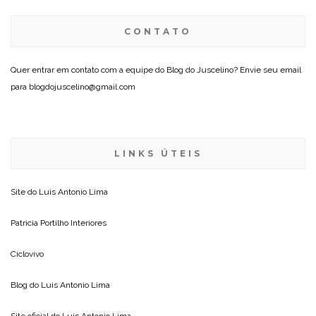
CONTATO
Quer entrar em contato com a equipe do Blog do Juscelino? Envie seu email
para blogdojuscelino@gmail.com
LINKS ÚTEIS
Site do
Luis Antonio Lima
Patricia Portilho Interiores
Ciclovivo
Blog do
Luis Antonio Lima
Site oficial do
Luis Antonio Lima