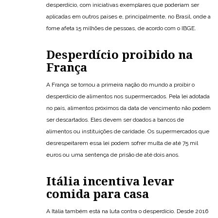
desperdício, com iniciativas exemplares que poderiam ser
aplicadas em outros países e, principalmente, no Brasil, onde a
fome afeta 15 milhões de pessoas, de acordo com o IBGE.
Desperdício proibido na
França
A França se tornou a primeira nação do mundo a proibir o
desperdício de alimentos nos supermercados. Pela lei adotada
no país, alimentos próximos da data de vencimento não podem
ser descartados. Eles devem ser doados a bancos de
alimentos ou instituições de caridade. Os supermercados que
desrespeitarem essa lei podem sofrer multa de até 75 mil
euros ou uma sentença de prisão de até dois anos.
Itália incentiva levar
comida para casa
A Itália também está na luta contra o desperdício. Desde 2016