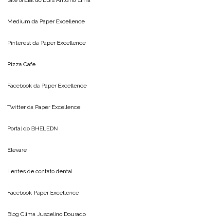
Medium da
Paper Excellence
Pinterest da
Paper Excellence
Pizza Cafe
Facebook da
Paper Excellence
Twitter da
Paper Excellence
Portal do
BHELEDN
Elevare
Lentes de contato dental
Facebook Paper Excellence
Blog Clima
Juscelino Dourado