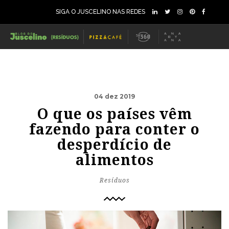
SIGA O JUSCELINO NAS REDES
04 dez 2019
O que os países vêm
fazendo para conter o
desperdício de
alimentos
Resíduos