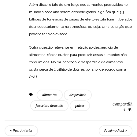
Além disso, o fato de um terço dos alimentos produzidos no
mundo a cada ano serem desperdiçados, significa que 3,3
bilhões de toneladas de gases de efeito estufa foram liberados
desnecessariamente na atmosfera, ou seja, uma poluição que
poderia ter sido evitada.
Outra questão relevante em relação ao desperdício de
alimentos, são os custos para produzir esses alimentos não
consumidos. No mundo todo, o desperdício de alimentos
custa cerca de 1 trilhão de dólares por ano, de acordo com a
ONU.
alimentos
desperdicio
Compartilh
juscelino dourado
países
e
Post Anterior
Próximo Post