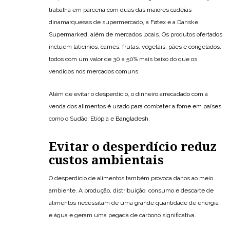
trabalha em parceria com duas das maiores cadeias
dinamarquesas de supermercado, a Føtex e a Danske
Supermarked, além de mercados locais. Os produtos ofertados
incluem laticínios, carnes, frutas, vegetais, pães e congelados,
todos com um valor de 30 a 50% mais baixo do que os
vendidos nos mercados comuns.
Além de evitar o desperdício, o dinheiro arrecadado com a
venda dos alimentos é usado para combater a fome em países
como o Sudão, Etiópia e Bangladesh.
Evitar o desperdício reduz
custos ambientais
O desperdício de alimentos também provoca danos ao meio
ambiente. A produção, distribuição, consumo e descarte de
alimentos necessitam de uma grande quantidade de energia
e água e geram uma pegada de carbono significativa.