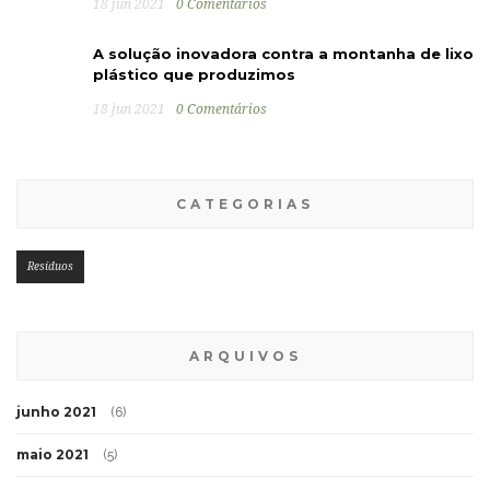
18 jun 2021
0 Comentários
A solução inovadora contra a montanha de lixo
plástico que produzimos
18 jun 2021
0 Comentários
CATEGORIAS
Resíduos
ARQUIVOS
junho 2021
(6)
maio 2021
(5)