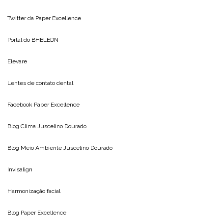
Twitter da
Paper Excellence
Portal do
BHELEDN
Elevare
Lentes de contato dental
Facebook Paper Excellence
Blog Clima
Juscelino Dourado
Blog Meio Ambiente
Juscelino Dourado
Invisalign
Harmonização facial
Blog
Paper Excellence