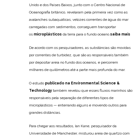
Unido e dos Países Baixos, junto com o Centro Nacional de
Oceanografia britânico, revelaram pela primeira vez como as
avalanches subaquáticas, velozes correntes de água do mar
carregadas com sedimentos, conseguem transportar
os
microplásticos
da terra para o fundo oceano.
saiba mais
De acordo com os pesquisadores, as substâncias são movidas
por correntes de turbidez, que são as responsáveis também
por depositar areia no fundo dos oceanos, e percorrem
milhares de quilômetros até a parte mais profunda do mar.
O estudo
publicado na Environmental Science &
Technology
também revelou que esses fluxos marinhos são
responsáveis ​​pela separação de diferentes tipos de
microplásticos — enterrando alguns e movendo outros para
grandes distâncias.
Para chegar aos resultados, Ian Kane, pesquisador da
Universidade de Manchester, misturou areia de quartzo com