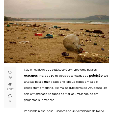
Não é novidade que o plástico é um problema para os
oceanos
. Mais de 10 milhões de toneladas de
poluição
são
70
levadas para o
mar
a cada ano, prejudicando a vida e o
ecossistema marinho. Estima-se que cerca de 99% desse lixo
1100
seja armazenado no fundo do mar, acumulando-se em
gargantas submarinas.
0
Pensando nisso, pesquisadores de universidades do Reino