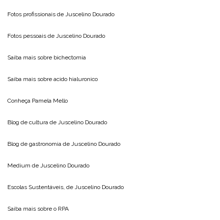
Fotos profissionais de
Juscelino Dourado
Fotos pessoais de
Juscelino Dourado
Saiba mais sobre
bichectomia
Saiba mais sobre
acido hialuronico
Conheça
Pamela Mello
Blog de cultura de
Juscelino Dourado
Blog de gastronomia de
Juscelino Dourado
Medium de
Juscelino Dourado
Escolas Sustentáveis, de
Juscelino Dourado
Saiba mais sobre o
RPA