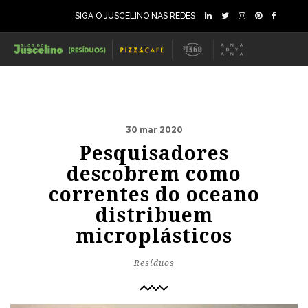
SIGA O JUSCELINO NAS REDES
30 mar 2020
Pesquisadores
descobrem como
correntes do oceano
distribuem
microplásticos
Resíduos