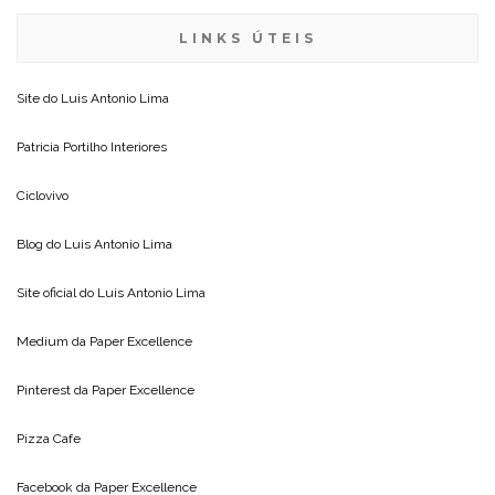
LINKS ÚTEIS
Site do
Luis Antonio Lima
Patricia Portilho Interiores
Ciclovivo
Blog do
Luis Antonio Lima
Site oficial do
Luis Antonio Lima
Medium da
Paper Excellence
Pinterest da
Paper Excellence
Pizza Cafe
Facebook da
Paper Excellence