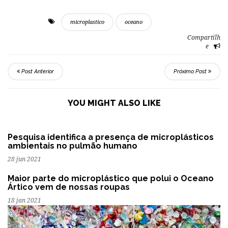
microplastico
oceano
Compartilh
e
Post Anterior
Próximo Post
YOU MIGHT ALSO LIKE
Pesquisa identifica a presença de microplásticos
ambientais no pulmão humano
28 jun 2021
Maior parte do microplástico que polui o Oceano
Ártico vem de nossas roupas
18 jan 2021