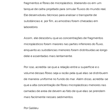
fragmentos e fibras de microplástico, liberando-os em um
tanque de calha projetado para simular fluxos do mundo real.
Ele desenvolveu técnicas para analisar o transporte de
substâncias e, por fim, as amostras foram checadas em
laboratório.
Assim, ele descobriu que as concentrações de fragmentos
microplásticos foram maiores nas partes inferiores do fluxo,
enquanto as substâncias menores foram distribuídas ao longo
dele e assentadas mais lentamente.
Por isso, acredita-se que a relação entre a superfície e o
volume dessas fibras seja a razão pela qual elas se distribuem
de maneira uniforme no fundo do mar. Além disso, acredita-se
que a alta concentração de fibras microplásticas menores nas
camadas de areia de devem ao fato de que elas se prendem
mais facilmente nesses sedimentos.
Por Galileu