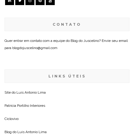
CONTATO
Quer entrar em contato com a equipe do Blog do Juscelino? Envie seu email
para blogdojuscelino@gmail.com
LINKS ÚTEIS
Site do
Luis Antonio Lima
Patricia Portilho Interiores
Ciclovivo
Blog do
Luis Antonio Lima