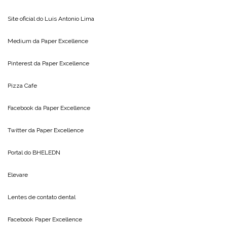
Site oficial do
Luis Antonio Lima
Medium da
Paper Excellence
Pinterest da
Paper Excellence
Pizza Cafe
Facebook da
Paper Excellence
Twitter da
Paper Excellence
Portal do
BHELEDN
Elevare
Lentes de contato dental
Facebook Paper Excellence