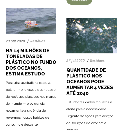
23 out 2020
Resíduos
HÁ 14 MILHÕES DE
TONELADAS DE
27 jul 2020
Resíduos
PLÁSTICO NO FUNDO
DOS OCEANOS,
QUANTIDADE DE
ESTIMA ESTUDO
PLÁSTICO NOS
OCEANOS PODE
Pesquisa australiana calcula,
AUMENTAR 4 VEZES
pela primeira vez, a quantidade
ATÉ 2040
de resíduos plásticos nos mares
Estudo traz dados robustos e
do mundo — e evidencia
alerta para a necessidade
novamente a urgência de
urgente de ações para adoção
revermos nossos hábitos de
de soluções de economia
consumo e descarte