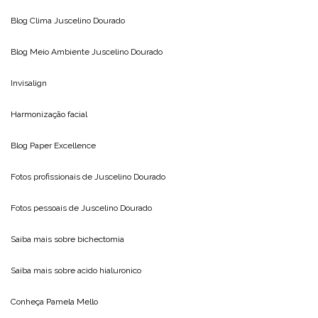
Blog Clima
Juscelino Dourado
Blog Meio Ambiente
Juscelino Dourado
Invisalign
Harmonização facial
Blog
Paper Excellence
Fotos profissionais de
Juscelino Dourado
Fotos pessoais de
Juscelino Dourado
Saiba mais sobre
bichectomia
Saiba mais sobre
acido hialuronico
Conheça
Pamela Mello