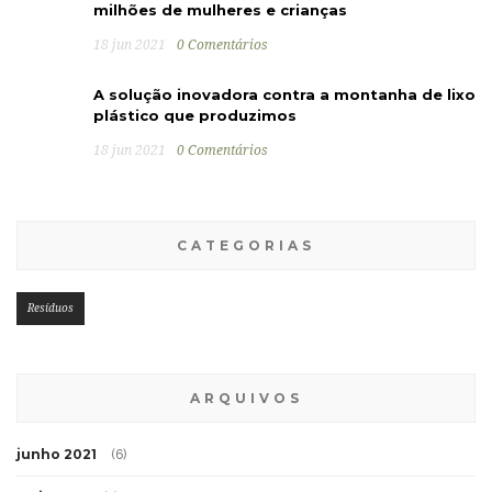
milhões de mulheres e crianças
18 jun 2021
0 Comentários
A solução inovadora contra a montanha de lixo
plástico que produzimos
18 jun 2021
0 Comentários
CATEGORIAS
Resíduos
ARQUIVOS
junho 2021
(6)