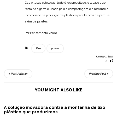
Das bitucas coletadas, tudo é reaproveitado: o tabaco que
resta no cigarro é usado para a compostagem e o restante é
incorporado na produção de plásticos para bancos de parque,
além de paletes.
Por Pensamento Verde
lixo
países
Compartilh
e
Post Anterior
Próximo Post
YOU MIGHT ALSO LIKE
A solução inovadora contra a montanha de lixo
plástico que produzimos