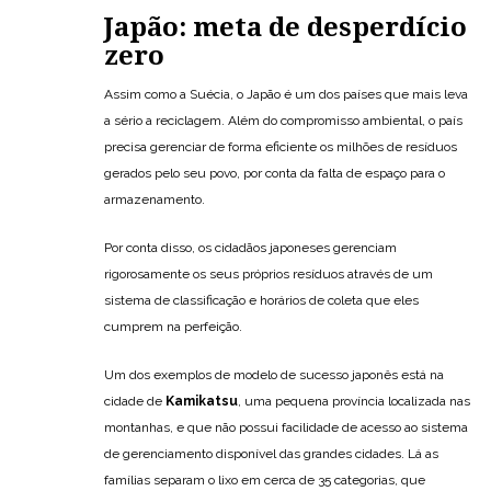
Japão: meta de desperdício
zero
Assim como a Suécia, o Japão é um dos países que mais leva
a sério a reciclagem. Além do compromisso ambiental, o país
precisa gerenciar de forma eficiente os milhões de resíduos
gerados pelo seu povo, por conta da falta de espaço para o
armazenamento.
Por conta disso, os cidadãos japoneses gerenciam
rigorosamente os seus próprios resíduos através de um
sistema de classificação e horários de coleta que eles
cumprem na perfeição.
Um dos exemplos de modelo de sucesso japonês está na
cidade de
Kamikatsu
, uma pequena província localizada nas
montanhas, e que não possui facilidade de acesso ao sistema
de gerenciamento disponível das grandes cidades. Lá as
famílias separam o lixo em cerca de 35 categorias, que