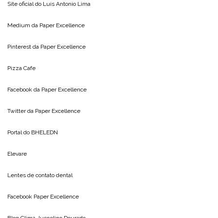
Site oficial do
Luis Antonio Lima
Medium da
Paper Excellence
Pinterest da
Paper Excellence
Pizza Cafe
Facebook da
Paper Excellence
Twitter da
Paper Excellence
Portal do
BHELEDN
Elevare
Lentes de contato dental
Facebook Paper Excellence