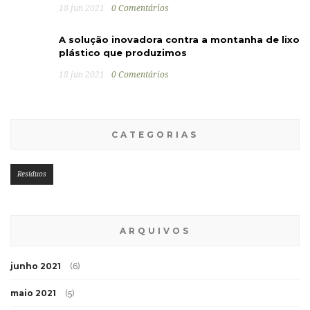
18 jun 2021
0 Comentários
A solução inovadora contra a montanha de lixo
plástico que produzimos
18 jun 2021
0 Comentários
CATEGORIAS
Resíduos
ARQUIVOS
junho 2021
(6)
maio 2021
(5)