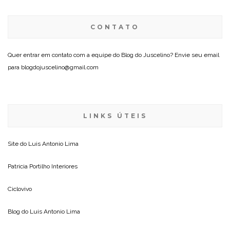
CONTATO
Quer entrar em contato com a equipe do Blog do Juscelino? Envie seu email
para blogdojuscelino@gmail.com
LINKS ÚTEIS
Site do
Luis Antonio Lima
Patricia Portilho Interiores
Ciclovivo
Blog do
Luis Antonio Lima