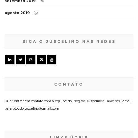
setembro 2019
(8)
agosto 2019
(5)
SIGA O JUSCELINO NAS REDES
CONTATO
Quer entrar em contato com a equipe do Blog do Juscelino? Envie seu email
para blogdojuscelino@gmail.com
LINKS ÚTEIS