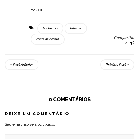
Por UOL
barbearia
bitucas
Compartilh
corte de cabelo
e
Post Anterior
Próximo Post
0 COMENTÁRIOS
DEIXE UM COMENTÁRIO
Seu email não será publicado.