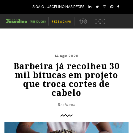
SIGA O JUSCELINO NAS REDES
14 ago 2020
Barbeira já recolheu 30
mil bitucas em projeto
que troca cortes de
cabelo
Resíduos