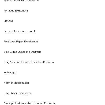
Twitter da
Paper Excellence
Portal do
BHELEDN
Elevare
Lentes de contato dental
Facebook Paper Excellence
Blog Clima
Juscelino Dourado
Blog Meio Ambiente
Juscelino Dourado
Invisalign
Harmonização facial
Blog
Paper Excellence
Fotos profissionais de
Juscelino Dourado