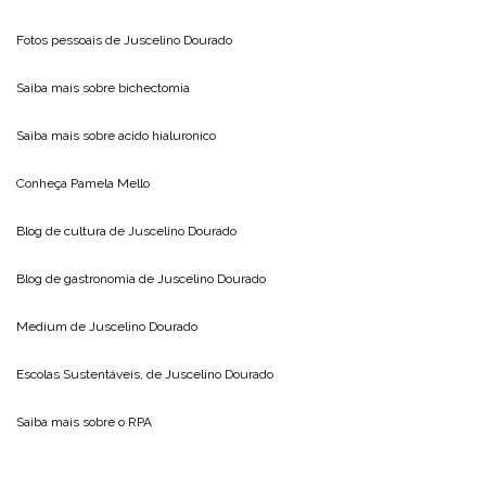
Fotos pessoais de
Juscelino Dourado
Saiba mais sobre
bichectomia
Saiba mais sobre
acido hialuronico
Conheça
Pamela Mello
Blog de cultura de
Juscelino Dourado
Blog de gastronomia de
Juscelino Dourado
Medium de
Juscelino Dourado
Escolas Sustentáveis, de
Juscelino Dourado
Saiba mais sobre o
RPA