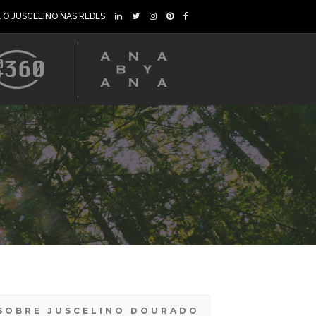
A O JUSCELINO NAS REDES
SOBRE JUSCELINO DOURADO