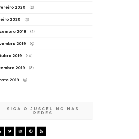
vereiro 2020
(2)
neiro 2020
(9)
zembro 2019
(2)
vembro 2019
(9)
tubro 2019
(10)
tembro 2019
(8)
osto 2019
(5)
SIGA O JUSCELINO NAS
REDES