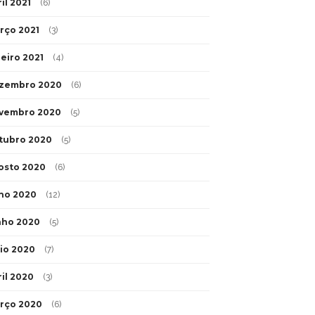
il 2021
(6)
rço 2021
(3)
neiro 2021
(4)
zembro 2020
(6)
vembro 2020
(5)
tubro 2020
(5)
osto 2020
(6)
lho 2020
(12)
nho 2020
(5)
io 2020
(7)
ril 2020
(3)
rço 2020
(6)