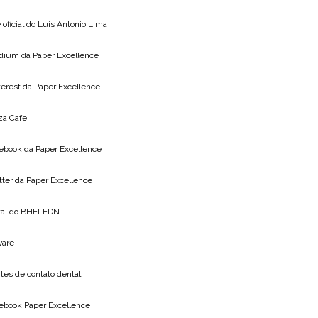
 oficial do
Luis Antonio Lima
dium da
Paper Excellence
terest da
Paper Excellence
za Cafe
ebook da
Paper Excellence
tter da
Paper Excellence
tal do
BHELEDN
vare
tes de contato dental
ebook Paper Excellence