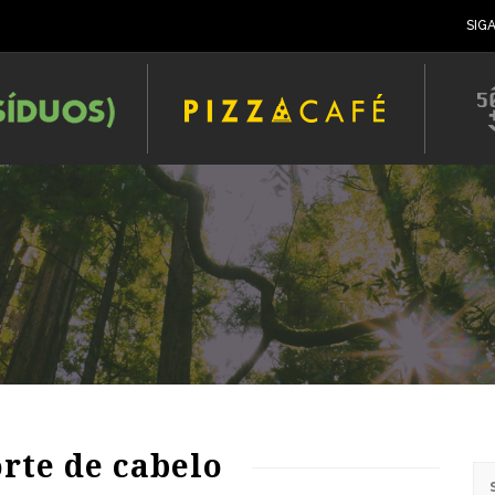
SIG
orte de cabelo