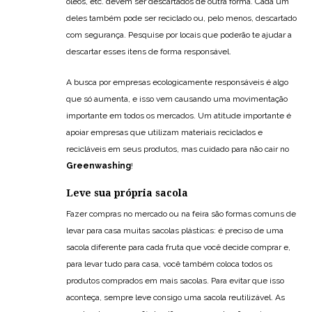
óleos, etc. devem ser descartados de outra forma. Cada um
deles também pode ser reciclado ou, pelo menos, descartado
com segurança. Pesquise por locais que poderão te ajudar a
descartar esses itens de forma responsável.
A busca por empresas ecologicamente responsáveis é algo
que só aumenta, e isso vem causando uma movimentação
importante em todos os mercados. Um atitude importante é
apoiar empresas que utilizam materiais reciclados e
recicláveis em seus produtos, mas cuidado para não cair no
Greenwashing
!
Leve sua própria sacola
Fazer compras no mercado ou na feira são formas comuns de
levar para casa muitas sacolas plásticas: é preciso de uma
sacola diferente para cada fruta que você decide comprar e,
para levar tudo para casa, você também coloca todos os
produtos comprados em mais sacolas. Para evitar que isso
aconteça, sempre leve consigo uma sacola reutilizável. As