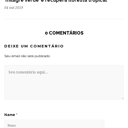
‘milagre verde’ e recupera floresta tropical
04 out 2019
0 COMENTÁRIOS
DEIXE UM COMENTÁRIO
Seu email não será publicado.
Name
*