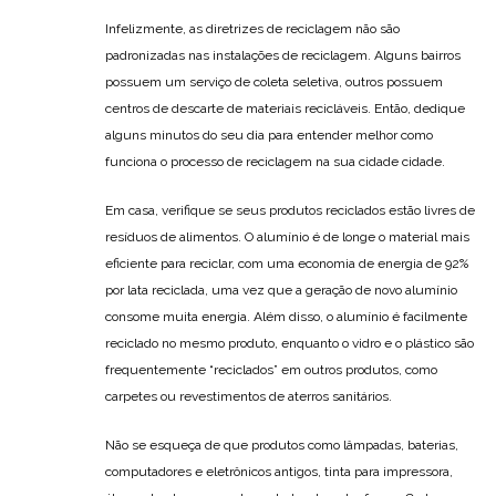
Infelizmente, as diretrizes de reciclagem não são
padronizadas nas instalações de reciclagem. Alguns bairros
possuem um serviço de coleta seletiva, outros possuem
centros de descarte de materiais recicláveis. Então, dedique
alguns minutos do seu dia para entender melhor como
funciona o processo de reciclagem na sua cidade cidade.
Em casa, verifique se seus produtos reciclados estão livres de
resíduos de alimentos. O alumínio é de longe o material mais
eficiente para reciclar, com uma economia de energia de 92%
por lata reciclada, uma vez que a geração de novo alumínio
consome muita energia. Além disso, o alumínio é facilmente
reciclado no mesmo produto, enquanto o vidro e o plástico são
frequentemente “reciclados” em outros produtos, como
carpetes ou revestimentos de aterros sanitários.
Não se esqueça de que produtos como lâmpadas, baterias,
computadores e eletrônicos antigos, tinta para impressora,