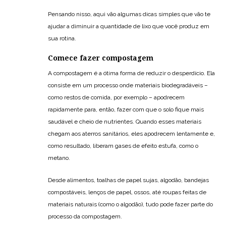
Pensando nisso, aqui vão algumas dicas simples que vão te
ajudar a diminuir a quantidade de lixo que você produz em
sua rotina.
Comece fazer compostagem
A compostagem é a ótima forma de reduzir o desperdício. Ela
consiste em um processo onde materiais biodegradáveis –
como restos de comida, por exemplo – apodrecem
rapidamente para, então, fazer com que o solo fique mais
saudável e cheio de nutrientes. Quando esses materiais
chegam aos aterros sanitários, eles apodrecem lentamente e,
como resultado, liberam gases de efeito estufa, como o
metano.
Desde alimentos, toalhas de papel sujas, algodão, bandejas
compostáveis, lenços de papel, ossos, até roupas feitas de
materiais naturais (como o algodão), tudo pode fazer parte do
processo da compostagem.