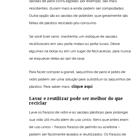
sacolas de pano 100% algodão, por exemplo, são mais
resistentes, duram mais e ainda podem ser compostadas.
Outra opção são as sacolas de poliéster, que geralmente são
feitas de plástico reciclado pós-consumo.
Se você tiver carro, mantenha um estoque de sacolas
reutilizáveis em seu porta-malas ou porta-luvas. Deixe
algumas na bolsa ou em um lugar de fácil acesso, para nunca
se esquecer delas ao sair de casa.
Para fazer comprar a granel, saquinhos de pano e potes de
vidro podem ser uma solução para substituir os saquinhos de
plástico. Para saber mais,
clique aqui
.
Lavar e reutilizar pode ser melhor do que
reciclar
Lave os frascos de vidro e as sacolas plásticas para prolongar
sua vida útil muito além do uso único. Itens que antes eram
de uso único – frascos frascos de palmito ou azeitona –
podem ser facilmente lavados e reutilizados. Os frascos de