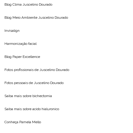
Blog Clima
Juscelino Dourado
Blog Meio Ambiente
Juscelino Dourado
Invisalign
Harmonização facial
Blog
Paper Excellence
Fotos profissionais de
Juscelino Dourado
Fotos pessoais de
Juscelino Dourado
Saiba mais sobre
bichectomia
Saiba mais sobre
acido hialuronico
Conheça
Pamela Mello