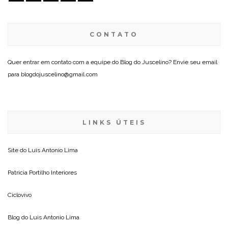
CONTATO
Quer entrar em contato com a equipe do Blog do Juscelino? Envie seu email
para blogdojuscelino@gmail.com
LINKS ÚTEIS
Site do
Luis Antonio Lima
Patricia Portilho Interiores
Ciclovivo
Blog do
Luis Antonio Lima