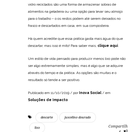
vidro reciclados são uma forma de armazenar sobras de
alimentos na geladeira ou uma opção para levar seu almoço
para o trabalho – o os restos podem até serem deixados no
frasco e descartados em casa, em sua composteira.
Há quem acredite que essa prática gasta mais água do que
descartar, mas isso é mito! Para saber mais,
clique aqui
.
Um estilo de vida pensado para produzir menos lixo pode não
ser algo extremamente simples, mas é algo que se adquire
através do tempo e da prática. As opções são muitas e o
resultado só tende a ser positivo.
Publicado em 11/10/2019 / por
Inova Social
/ em
Soluções de Impacto
descarte
juscelino dourado
Compartilh
lixo
e