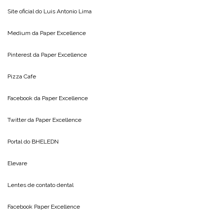
Site oficial do
Luis Antonio Lima
Medium da
Paper Excellence
Pinterest da
Paper Excellence
Pizza Cafe
Facebook da
Paper Excellence
Twitter da
Paper Excellence
Portal do
BHELEDN
Elevare
Lentes de contato dental
Facebook Paper Excellence