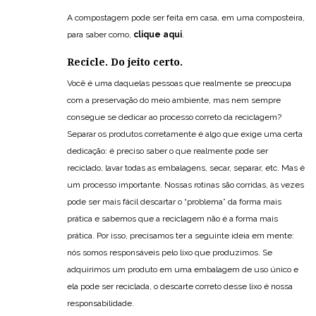
A compostagem pode ser feita em casa, em uma composteira,
para saber como,
clique aqui
.
Recicle. Do jeito certo.
Você é uma daquelas pessoas que realmente se preocupa
com a preservação do meio ambiente, mas nem sempre
consegue se dedicar ao processo correto da reciclagem?
Separar os produtos corretamente é algo que exige uma certa
dedicação: é preciso saber o que realmente pode ser
reciclado, lavar todas as embalagens, secar, separar, etc. Mas é
um processo importante. Nossas rotinas são corridas, às vezes
pode ser mais fácil descartar o “problema” da forma mais
prática e sabemos que a reciclagem não é a forma mais
prática. Por isso, precisamos ter a seguinte ideia em mente:
nós somos responsáveis pelo lixo que produzimos. Se
adquirimos um produto em uma embalagem de uso único e
ela pode ser reciclada, o descarte correto desse lixo é nossa
responsabilidade.