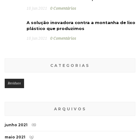
18 jun 2021
0 Comentários
A solução inovadora contra a montanha de lixo
plástico que produzimos
18 jun 2021
0 Comentários
CATEGORIAS
Resíduos
ARQUIVOS
junho 2021
(6)
maio 2021
(5)