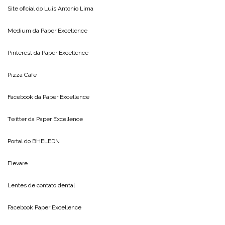
Site oficial do
Luis Antonio Lima
Medium da
Paper Excellence
Pinterest da
Paper Excellence
Pizza Cafe
Facebook da
Paper Excellence
Twitter da
Paper Excellence
Portal do
BHELEDN
Elevare
Lentes de contato dental
Facebook Paper Excellence