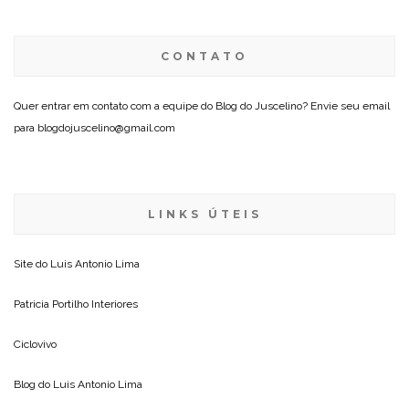
CONTATO
Quer entrar em contato com a equipe do Blog do Juscelino? Envie seu email
para blogdojuscelino@gmail.com
LINKS ÚTEIS
Site do
Luis Antonio Lima
Patricia Portilho Interiores
Ciclovivo
Blog do
Luis Antonio Lima