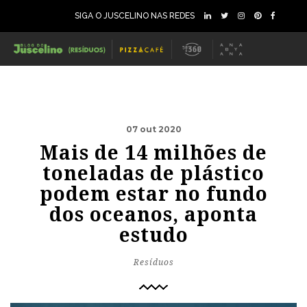
SIGA O JUSCELINO NAS REDES
07 out 2020
Mais de 14 milhões de
toneladas de plástico
podem estar no fundo
dos oceanos, aponta
estudo
Resíduos