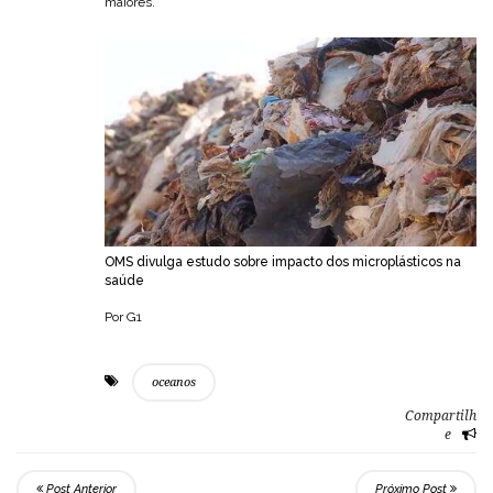
maiores.
OMS divulga estudo sobre impacto dos microplásticos na
saúde
Por G1
oceanos
Compartilh
e
Post Anterior
Próximo Post