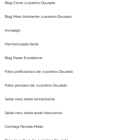
Blog Clima
Juscelino Dourado
Blog Meio Ambiente
Juscelino Dourado
Invisalign
Harmonização facial
Blog
Paper Excellence
Fotos profissionais de
Juscelino Dourado
Fotos pessoais de
Juscelino Dourado
Saiba mais sobre
bichectomia
Saiba mais sobre
acido hialuronico
Conheça
Pamela Mello