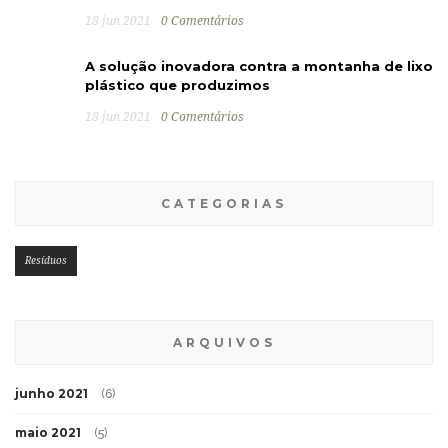
18 jun 2021
0 Comentários
A solução inovadora contra a montanha de lixo
plástico que produzimos
18 jun 2021
0 Comentários
CATEGORIAS
Resíduos
ARQUIVOS
junho 2021
(6)
maio 2021
(5)