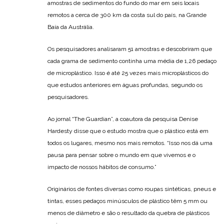
amostras de sedimentos do fundo do mar em seis locais
remotos a cerca de 300 km da costa sul do país, na Grande
Baía da Austrália.
Os pesquisadores analisaram 51 amostras e descobriram que
cada grama de sedimento continha uma média de 1,26 pedaço
de microplástico. Isso é até 25 vezes mais microplásticos do
que estudos anteriores em águas profundas, segundo os
pesquisadores.
Ao jornal “The Guardian”, a coautora da pesquisa Denise
Hardesty disse que o estudo mostra que o plástico está em
todos os lugares, mesmo nos mais remotos. “Isso nos dá uma
pausa para pensar sobre o mundo em que vivemos e o
impacto de nossos hábitos de consumo.”
Originários de fontes diversas como roupas sintéticas, pneus e
tintas, esses pedaços minúsculos de plástico têm 5 mm ou
menos de diâmetro e são o resultado da quebra de plásticos