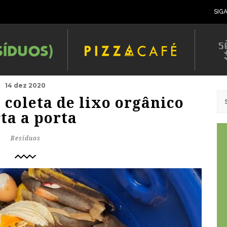
SIG
14 dez 2020
 coleta de lixo orgânico
ta a porta
Resíduos