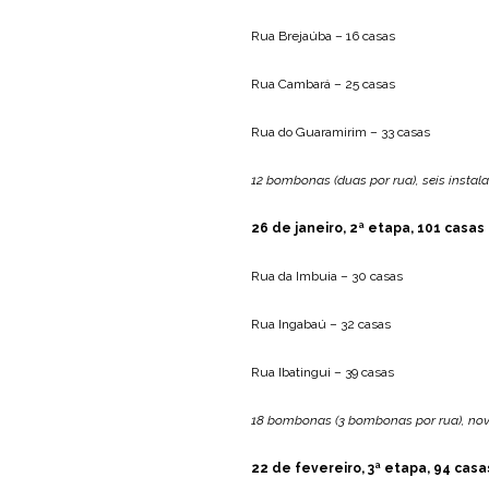
Rua Brejaúba – 16 casas
Rua Cambará – 25 casas
Rua do Guaramirim – 33 casas
12 bombonas (duas por rua), seis instala
26 de janeiro, 2ª etapa, 101 casa
Rua da Imbuia – 30 casas
Rua Ingabaú – 32 casas
Rua Ibatingui – 39 casas
18 bombonas (3 bombonas por rua), nove
22 de fevereiro, 3ª etapa, 94 ca