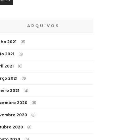
esíduos
ARQUIVOS
nho 2021
(6)
io 2021
(5)
il 2021
(6)
rço 2021
(3)
neiro 2021
(4)
zembro 2020
(6)
vembro 2020
(5)
tubro 2020
(5)
osto 2020
(6)