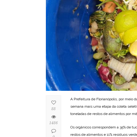
A Prefeitura de Florianópolis, por meio
semana mais uma etapa da coleta seletiv
88
toneladas de restos de alimentos por 
1486
Os orgânicos correspondem a 35% de tudo
restos de alimentos e 11% resíduos verde
0