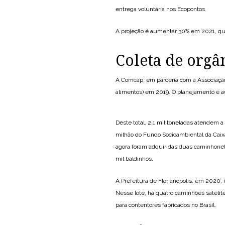
entrega voluntária nos Ecopontos.
A projeção é aumentar 30% em 2021, quan
Coleta de orgâ
A Comcap, em parceria com a Associação 
alimentos) em 2019. O planejamento é a
Deste total, 2,1 mil toneladas atendem 
milhão do Fundo Socioambiental da Caix
agora foram adquiridas duas caminhonet
mil baldinhos.
A Prefeitura de Florianópolis, em 2020
Nesse lote, há quatro caminhões satélite
para contentores fabricados no Brasil.