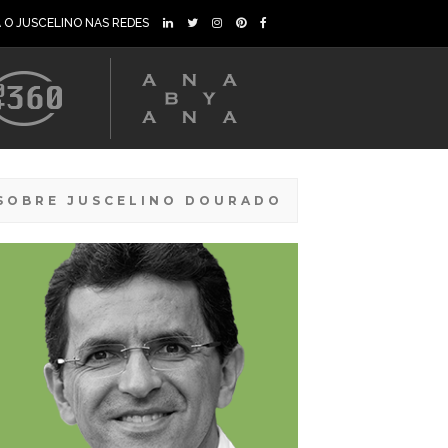
A O JUSCELINO NAS REDES
SOBRE JUSCELINO DOURADO