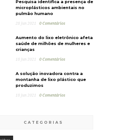
Pesquisa identifica a presença de
microplásticos ambientais no
pulmão humano
28 jun 2021
0 Comentários
Aumento do lixo eletrônico afeta
saúde de milhões de mulheres e
crianças
18 jun 2021
0 Comentários
A solução inovadora contra a
montanha de lixo plástico que
produzimos
18 jun 2021
0 Comentários
CATEGORIAS