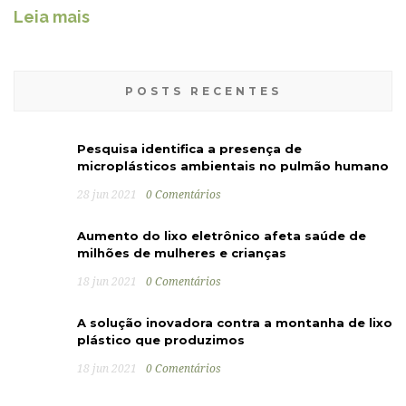
Leia mais
POSTS RECENTES
Pesquisa identifica a presença de
microplásticos ambientais no pulmão humano
28 jun 2021
0 Comentários
Aumento do lixo eletrônico afeta saúde de
milhões de mulheres e crianças
18 jun 2021
0 Comentários
A solução inovadora contra a montanha de lixo
plástico que produzimos
18 jun 2021
0 Comentários