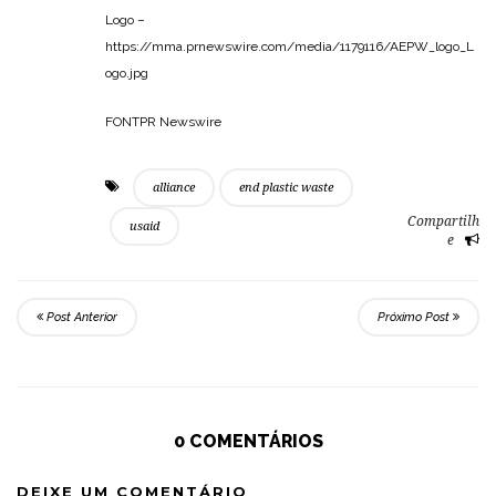
Logo –
https://mma.prnewswire.com/media/1179116/AEPW_logo_L
ogo.jpg
FONTPR Newswire
alliance
end plastic waste
Compartilh
usaid
e
Post Anterior
Próximo Post
0 COMENTÁRIOS
DEIXE UM COMENTÁRIO