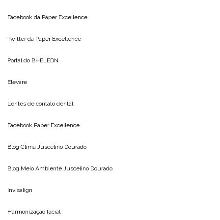
Facebook da
Paper Excellence
Twitter da
Paper Excellence
Portal do
BHELEDN
Elevare
Lentes de contato dental
Facebook Paper Excellence
Blog Clima
Juscelino Dourado
Blog Meio Ambiente
Juscelino Dourado
Invisalign
Harmonização facial