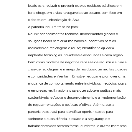
locais para reduzir e prevenir que os resíduos plásticos em
terra cheguem a vias navegáveis e ao oceano, com foco em
cidades em urbanização da Ásia.
A parceria incluirá trabalho para:
Reunir conhecimentos técnicos, investimentos globais e
soluções locais para criar mercados e incentivos para os
mercados de reciclagem e reuso; Identificar e ajudar a
implantar tecnologias inovadoras e adequadas a cada região,
bem como modelos de negócios capazes de reduzir e aliviar a
crise de reciclagem e manejo de resíduos que muitas cidades
e comunidades enfrentam; Envolver, educar e promover uma
mudança de comportamento entre indivíduos, negócios locais
e empresas multinacionais para que adotem práticas mais
sustentáveis; e Apoiar o desenvolvimento e a implementação
de regulamentações e políticas efetivas. Além disso, a
parceria trabalhará para identificar oportunidades para
aprimorar a subsistência, a saúde e a segurança de
trabalhadores dos setores formal e informal e outros membros