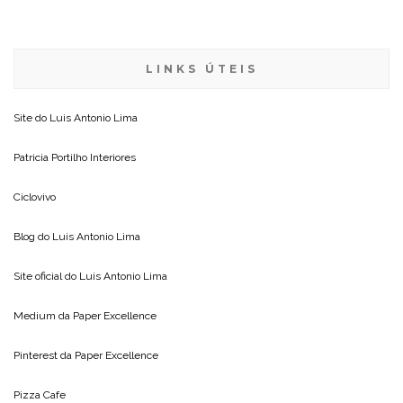
LINKS ÚTEIS
Site do
Luis Antonio Lima
Patricia Portilho Interiores
Ciclovivo
Blog do
Luis Antonio Lima
Site oficial do
Luis Antonio Lima
Medium da
Paper Excellence
Pinterest da
Paper Excellence
Pizza Cafe