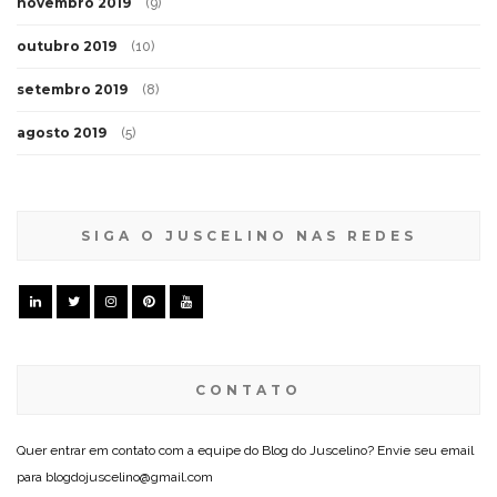
novembro 2019
(9)
outubro 2019
(10)
setembro 2019
(8)
agosto 2019
(5)
SIGA O JUSCELINO NAS REDES
CONTATO
Quer entrar em contato com a equipe do Blog do Juscelino? Envie seu email
para blogdojuscelino@gmail.com