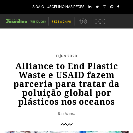
SIGA O JUSCELINO NAS REDES
11 jun 2020
Alliance to End Plastic
Waste e USAID fazem
parceria para tratar da
poluição global por
plásticos nos oceanos
Resíduos