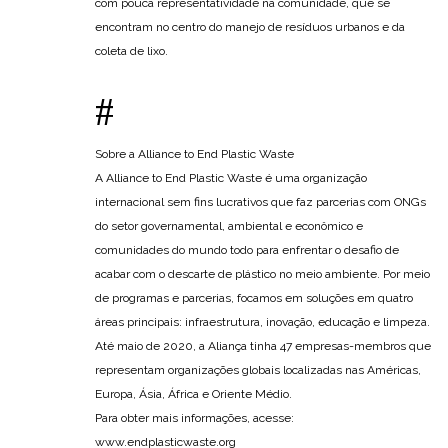
com pouca representatividade na comunidade, que se
encontram no centro do manejo de resíduos urbanos e da
coleta de lixo.
#
Sobre a Alliance to End Plastic Waste
A Alliance to End Plastic Waste é uma organização
internacional sem fins lucrativos que faz parcerias com ONGs
do setor governamental, ambiental e econômico e
comunidades do mundo todo para enfrentar o desafio de
acabar com o descarte de plástico no meio ambiente. Por meio
de programas e parcerias, focamos em soluções em quatro
áreas principais: infraestrutura, inovação, educação e limpeza.
Até maio de 2020, a Aliança tinha 47 empresas-membros que
representam organizações globais localizadas nas Américas,
Europa, Ásia, África e Oriente Médio.
Para obter mais informações, acesse:
www.endplasticwaste.org