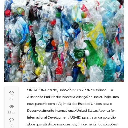
SINGAPURA, 10 de junho de 2020 /PRNewswire/ — A
Alliance to End Plastic Waste (a Aliança) anunciou hoje uma
67
nova parceria com a Agência dos Estados Unidos para o
Desenvolvimento Internacional (United Status Avenca for
1195
Internacional Development, USAID) para tratar da poluição
global por plásticos nos oceanos, implementando soluções
0