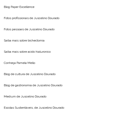
Blog
Paper Excellence
Fotos profissionais de
Juscelino Dourado
Fotos pessoais de
Juscelino Dourado
Saiba mais sobre
bichectomia
Saiba mais sobre
acido hialuronico
Conheça
Pamela Mello
Blog de cultura de
Juscelino Dourado
Blog de gastronomia de
Juscelino Dourado
Medium de
Juscelino Dourado
Escolas Sustentáveis, de
Juscelino Dourado