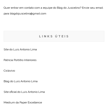
Quer entrar em contato com a equipe do Blog do Juscelino? Envie seu email
para blogdojuscelino@gmail.com
LINKS ÚTEIS
Site do
Luis Antonio Lima
Patricia Portilho Interiores
Ciclovivo
Blog do
Luis Antonio Lima
Site oficial do
Luis Antonio Lima
Medium da
Paper Excellence