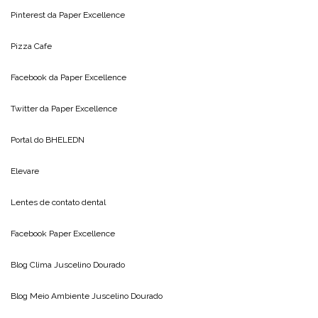
Pinterest da
Paper Excellence
Pizza Cafe
Facebook da
Paper Excellence
Twitter da
Paper Excellence
Portal do
BHELEDN
Elevare
Lentes de contato dental
Facebook Paper Excellence
Blog Clima
Juscelino Dourado
Blog Meio Ambiente
Juscelino Dourado