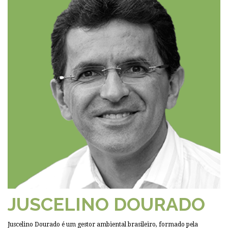
JUSCELINO DOURADO
Juscelino Dourado é um gestor ambiental brasileiro, formado pela