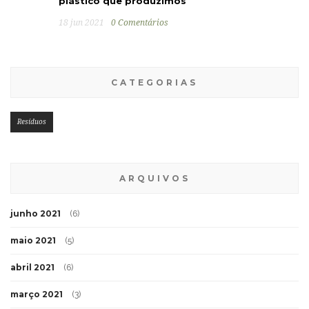
plástico que produzimos
18 jun 2021
0 Comentários
CATEGORIAS
Resíduos
ARQUIVOS
junho 2021
(6)
maio 2021
(5)
abril 2021
(6)
março 2021
(3)