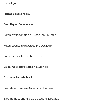
Invisalign
Harmonização facial
Blog
Paper Excellence
Fotos profissionais de
Juscelino Dourado
Fotos pessoais de
Juscelino Dourado
Saiba mais sobre
bichectomia
Saiba mais sobre
acido hialuronico
Conheça
Pamela Mello
Blog de cultura de
Juscelino Dourado
Blog de gastronomia de
Juscelino Dourado