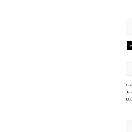
Que
Jus
blo