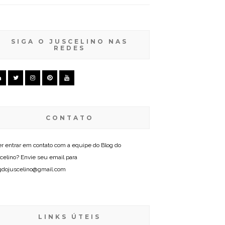
SIGA O JUSCELINO NAS
REDES
CONTATO
r entrar em contato com a equipe do Blog do
celino? Envie seu email para
gdojuscelino@gmail.com
LINKS ÚTEIS