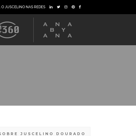
A O JUSCELINO NAS REDES
SOBRE JUSCELINO DOURADO