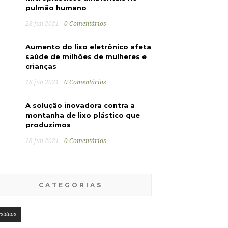
pulmão humano
28 jun 2021
0 Comentários
Aumento do lixo eletrônico afeta
saúde de milhões de mulheres e
crianças
18 jun 2021
0 Comentários
A solução inovadora contra a
montanha de lixo plástico que
produzimos
18 jun 2021
0 Comentários
CATEGORIAS
esíduos