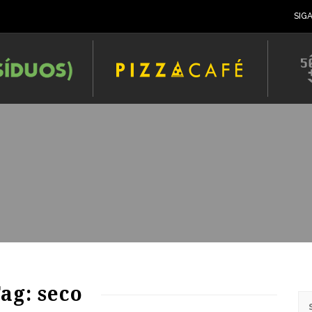
SIG
ag: seco