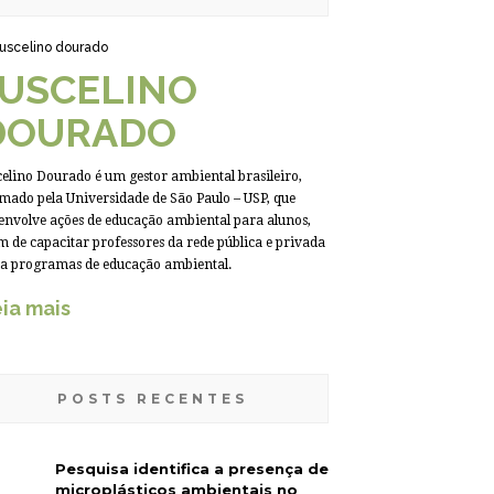
JUSCELINO
DOURADO
celino Dourado é um gestor ambiental brasileiro,
mado pela Universidade de São Paulo – USP, que
envolve ações de educação ambiental para alunos,
m de capacitar professores da rede pública e privada
a programas de educação ambiental.
ia mais
POSTS RECENTES
Pesquisa identifica a presença de
microplásticos ambientais no