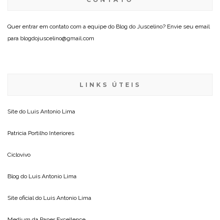
Quer entrar em contato com a equipe do Blog do Juscelino? Envie seu email
para blogdojuscelino@gmail.com
LINKS ÚTEIS
Site do
Luis Antonio Lima
Patricia Portilho Interiores
Ciclovivo
Blog do
Luis Antonio Lima
Site oficial do
Luis Antonio Lima
Medium da
Paper Excellence