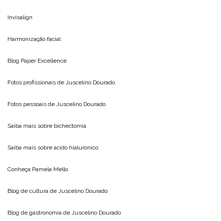
Invisalign
Harmonização facial
Blog
Paper Excellence
Fotos profissionais de
Juscelino Dourado
Fotos pessoais de
Juscelino Dourado
Saiba mais sobre
bichectomia
Saiba mais sobre
acido hialuronico
Conheça
Pamela Mello
Blog de cultura de
Juscelino Dourado
Blog de gastronomia de
Juscelino Dourado