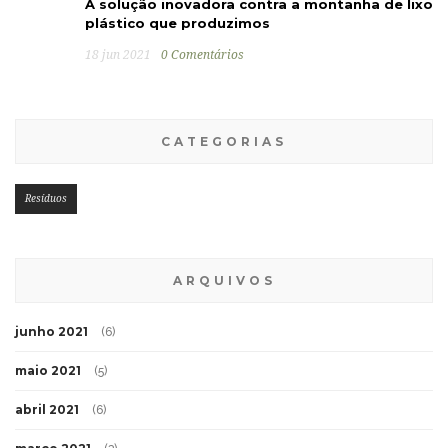
A solução inovadora contra a montanha de lixo
plástico que produzimos
18 jun 2021
0 Comentários
CATEGORIAS
Resíduos
ARQUIVOS
junho 2021
(6)
maio 2021
(5)
abril 2021
(6)