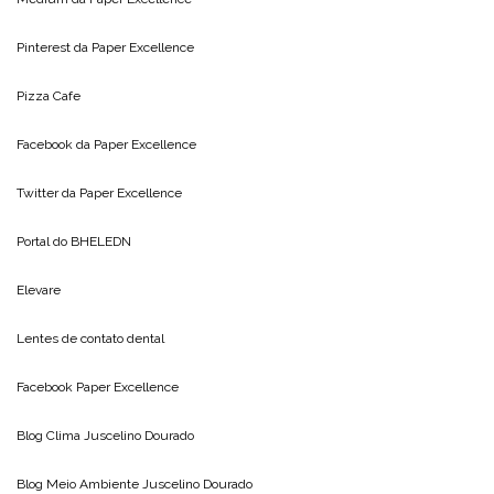
Pinterest da
Paper Excellence
Pizza Cafe
Facebook da
Paper Excellence
Twitter da
Paper Excellence
Portal do
BHELEDN
Elevare
Lentes de contato dental
Facebook Paper Excellence
Blog Clima
Juscelino Dourado
Blog Meio Ambiente
Juscelino Dourado