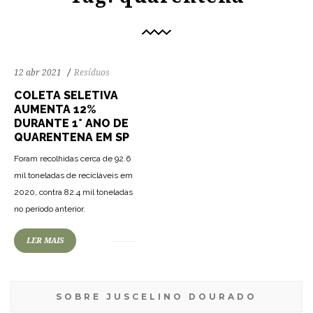
12 abr 2021
Resíduos
COLETA SELETIVA
AUMENTA 12%
DURANTE 1° ANO DE
QUARENTENA EM SP
Foram recolhidas cerca de 92.6
mil toneladas de recicláveis em
2020, contra 82.4 mil toneladas
no período anterior.
LER MAIS
SOBRE JUSCELINO DOURADO