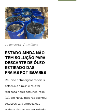
19 out 2019
Resíduos
ESTADO AINDA NÃO
TEM SOLUÇÃO PARA
DESCARTE DE ÓLEO
RETIRADO DAS
PRAIAS POTIGUARES
Reunião entre órgãos federais,
estaduais e municipais foi
realizada nesta segunda-feira
(14), em Natal, mas não apontou
soluções para limpeza das
praias e descarte adequado do