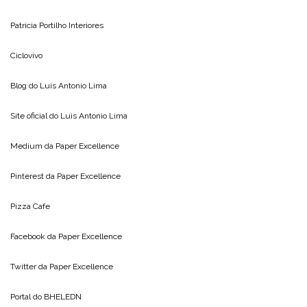
Patricia Portilho Interiores
Ciclovivo
Blog do
Luis Antonio Lima
Site oficial do
Luis Antonio Lima
Medium da
Paper Excellence
Pinterest da
Paper Excellence
Pizza Cafe
Facebook da
Paper Excellence
Twitter da
Paper Excellence
Portal do
BHELEDN