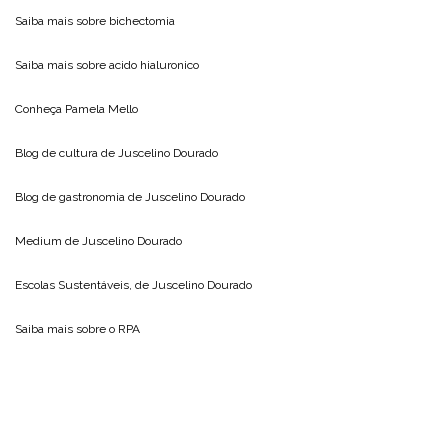
Saiba mais sobre
bichectomia
Saiba mais sobre
acido hialuronico
Conheça
Pamela Mello
Blog de cultura de
Juscelino Dourado
Blog de gastronomia de
Juscelino Dourado
Medium de
Juscelino Dourado
Escolas Sustentáveis, de
Juscelino Dourado
Saiba mais sobre o
RPA