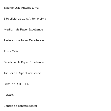
Blog do
Luis Antonio Lima
Site oficial do
Luis Antonio Lima
Medium da
Paper Excellence
Pinterest da
Paper Excellence
Pizza Cafe
Facebook da
Paper Excellence
Twitter da
Paper Excellence
Portal do
BHELEDN
Elevare
Lentes de contato dental