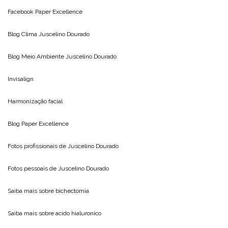
Facebook Paper Excellence
Blog Clima
Juscelino Dourado
Blog Meio Ambiente
Juscelino Dourado
Invisalign
Harmonização facial
Blog
Paper Excellence
Fotos profissionais de
Juscelino Dourado
Fotos pessoais de
Juscelino Dourado
Saiba mais sobre
bichectomia
Saiba mais sobre
acido hialuronico