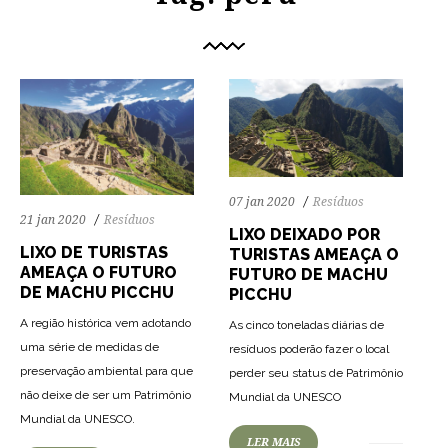
07 jan 2020
Resíduos
21 jan 2020
Resíduos
LIXO DEIXADO POR
LIXO DE TURISTAS
TURISTAS AMEAÇA O
AMEAÇA O FUTURO
FUTURO DE MACHU
DE MACHU PICCHU
PICCHU
A região histórica vem adotando
As cinco toneladas diárias de
uma série de medidas de
resíduos poderão fazer o local
preservação ambiental para que
perder seu status de Patrimônio
não deixe de ser um Patrimônio
Mundial da UNESCO
Mundial da UNESCO.
LER MAIS