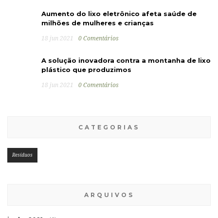
Aumento do lixo eletrônico afeta saúde de
milhões de mulheres e crianças
18 jun 2021
0 Comentários
A solução inovadora contra a montanha de lixo
plástico que produzimos
18 jun 2021
0 Comentários
CATEGORIAS
Resíduos
ARQUIVOS