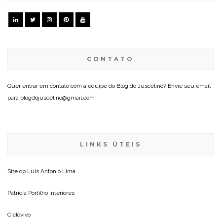
CONTATO
Quer entrar em contato com a equipe do Blog do Juscelino? Envie seu email
para blogdojuscelino@gmail.com
LINKS ÚTEIS
Site do
Luis Antonio Lima
Patricia Portilho Interiores
Ciclovivo