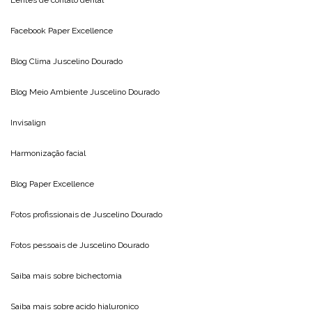
Facebook Paper Excellence
Blog Clima
Juscelino Dourado
Blog Meio Ambiente
Juscelino Dourado
Invisalign
Harmonização facial
Blog
Paper Excellence
Fotos profissionais de
Juscelino Dourado
Fotos pessoais de
Juscelino Dourado
Saiba mais sobre
bichectomia
Saiba mais sobre
acido hialuronico