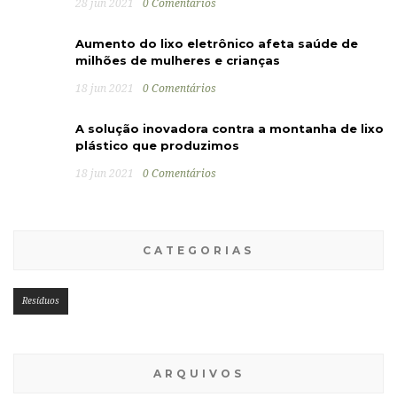
28 jun 2021
0 Comentários
Aumento do lixo eletrônico afeta saúde de
milhões de mulheres e crianças
18 jun 2021
0 Comentários
A solução inovadora contra a montanha de lixo
plástico que produzimos
18 jun 2021
0 Comentários
CATEGORIAS
Resíduos
ARQUIVOS