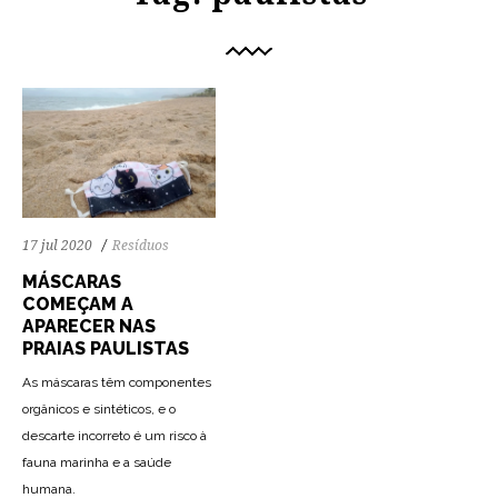
17 jul 2020
Resíduos
MÁSCARAS
COMEÇAM A
APARECER NAS
PRAIAS PAULISTAS
As máscaras têm componentes
orgânicos e sintéticos, e o
descarte incorreto é um risco à
fauna marinha e a saúde
humana.