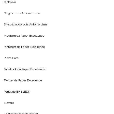
Ciclovivo
Blog do
Luis Antonio Lima
Site oficial do
Luis Antonio Lima
Medium da
Paper Excellence
Pinterest da
Paper Excellence
Pizza Cafe
Facebook da
Paper Excellence
Twitter da
Paper Excellence
Portal do
BHELEDN
Elevare
Lentes de contato dental