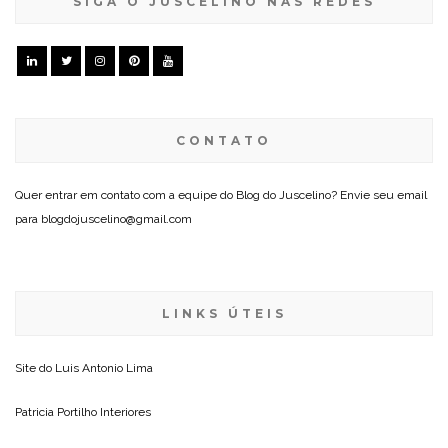
SIGA O JUSCELINO NAS REDES
CONTATO
Quer entrar em contato com a equipe do Blog do Juscelino? Envie seu email
para blogdojuscelino@gmail.com
LINKS ÚTEIS
Site do
Luis Antonio Lima
Patricia Portilho Interiores