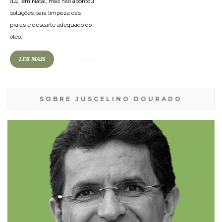
(14), em Natal, mas não apontou
soluções para limpeza das
praias e descarte adequado do
óleo.
LER MAIS
SOBRE JUSCELINO DOURADO