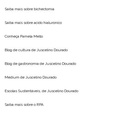
Saiba mais sobre
bichectomia
Saiba mais sobre
acido hialuronico
Conheça
Pamela Mello
Blog de cultura de
Juscelino Dourado
Blog de gastronomia de
Juscelino Dourado
Medium de
Juscelino Dourado
Escolas Sustentáveis, de
Juscelino Dourado
Saiba mais sobre o
RPA