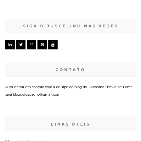
SIGA O JUSCELINO NAS REDES
CONTATO
Quer entrar em contato com a equipe do Blog do Juscelino? Envie seu email
para blogdojuscelino@gmail.com
LINKS ÚTEIS