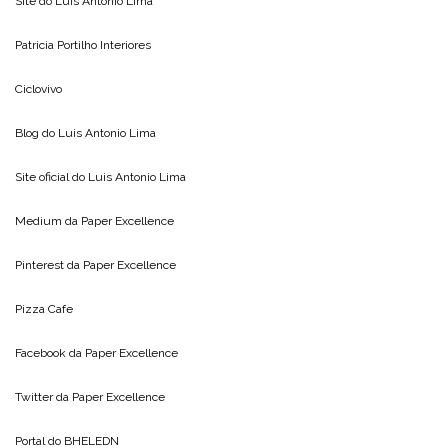
Site do
Luis Antonio Lima
Patricia Portilho Interiores
Ciclovivo
Blog do
Luis Antonio Lima
Site oficial do
Luis Antonio Lima
Medium da
Paper Excellence
Pinterest da
Paper Excellence
Pizza Cafe
Facebook da
Paper Excellence
Twitter da
Paper Excellence
Portal do
BHELEDN