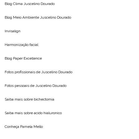
Blog Clima
Juscelino Dourado
Blog Meio Ambiente
Juscelino Dourado
Invisalign
Harmonização facial
Blog
Paper Excellence
Fotos profissionais de
Juscelino Dourado
Fotos pessoais de
Juscelino Dourado
Saiba mais sobre
bichectomia
Saiba mais sobre
acido hialuronico
Conheça
Pamela Mello