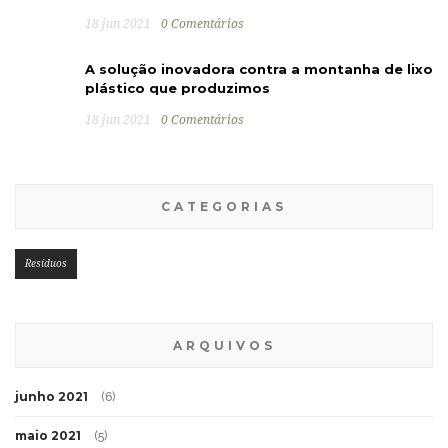
18 jun 2021
0 Comentários
A solução inovadora contra a montanha de lixo
plástico que produzimos
18 jun 2021
0 Comentários
CATEGORIAS
Resíduos
ARQUIVOS
junho 2021
(6)
maio 2021
(5)