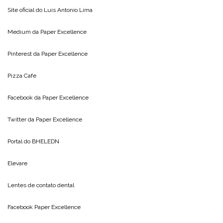
Site oficial do
Luis Antonio Lima
Medium da
Paper Excellence
Pinterest da
Paper Excellence
Pizza Cafe
Facebook da
Paper Excellence
Twitter da
Paper Excellence
Portal do
BHELEDN
Elevare
Lentes de contato dental
Facebook Paper Excellence