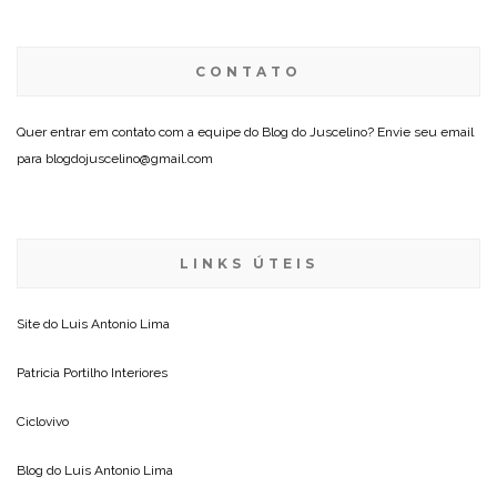
CONTATO
Quer entrar em contato com a equipe do Blog do Juscelino? Envie seu email
para blogdojuscelino@gmail.com
LINKS ÚTEIS
Site do
Luis Antonio Lima
Patricia Portilho Interiores
Ciclovivo
Blog do
Luis Antonio Lima