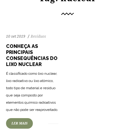
10 set 2019
Resíduos
CONHEÇA AS
PRINCIPAIS
CONSEQUÊNCIAS DO
LIXO NUCLEAR
É classificado como lixo nuclear,
lixo radioativo ou lixo atômico,
todo tipo de material e resíduo
que seja composto por
elementos químico radioativos
que não pode ser reaproveitado.
LER MAIS