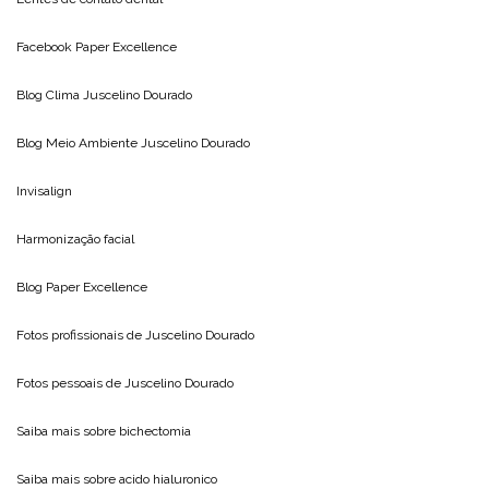
Facebook Paper Excellence
Blog Clima
Juscelino Dourado
Blog Meio Ambiente
Juscelino Dourado
Invisalign
Harmonização facial
Blog
Paper Excellence
Fotos profissionais de
Juscelino Dourado
Fotos pessoais de
Juscelino Dourado
Saiba mais sobre
bichectomia
Saiba mais sobre
acido hialuronico