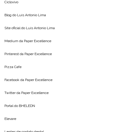
Ciclovivo
Blog do
Luis Antonio Lima
Site oficial do
Luis Antonio Lima
Medium da
Paper Excellence
Pinterest da
Paper Excellence
Pizza Cafe
Facebook da
Paper Excellence
Twitter da
Paper Excellence
Portal do
BHELEDN
Elevare
Lentes de contato dental