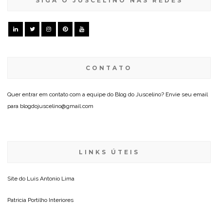
SIGA O JUSCELINO NAS REDES
CONTATO
Quer entrar em contato com a equipe do Blog do Juscelino? Envie seu email
para blogdojuscelino@gmail.com
LINKS ÚTEIS
Site do
Luis Antonio Lima
Patricia Portilho Interiores