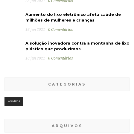
28 jun 2021
0 Comentários
Aumento do lixo eletrônico afeta saúde de
milhões de mulheres e crianças
18 jun 2021
0 Comentários
A solução inovadora contra a montanha de lixo
plástico que produzimos
18 jun 2021
0 Comentários
CATEGORIAS
Resíduos
ARQUIVOS