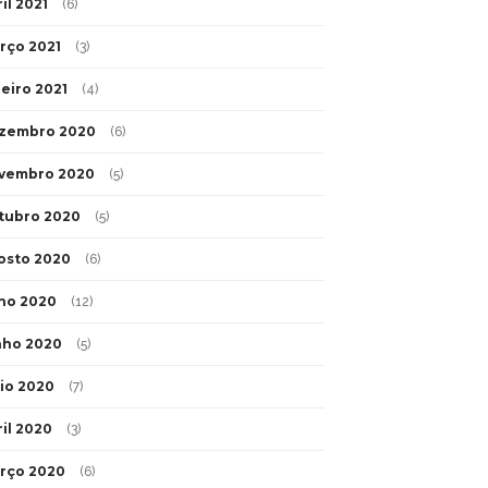
il 2021
(6)
rço 2021
(3)
neiro 2021
(4)
zembro 2020
(6)
vembro 2020
(5)
tubro 2020
(5)
osto 2020
(6)
lho 2020
(12)
nho 2020
(5)
io 2020
(7)
ril 2020
(3)
rço 2020
(6)