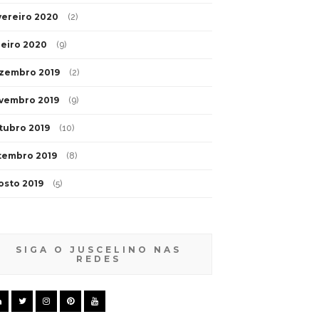
vereiro 2020
(2)
neiro 2020
(9)
zembro 2019
(2)
vembro 2019
(9)
tubro 2019
(10)
tembro 2019
(8)
osto 2019
(5)
SIGA O JUSCELINO NAS
REDES