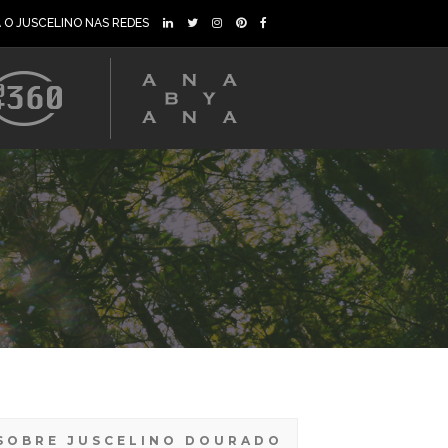
A O JUSCELINO NAS REDES
SOBRE JUSCELINO DOURADO