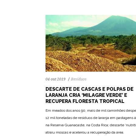
04 out 2019
Resíduos
DESCARTE DE CASCAS E POLPAS DE
LARANJA CRIA ‘MILAGRE VERDE’ E
RECUPERA FLORESTA TROPICAL
Em meados dos anos 90, mais de mil caminhões desp
12 mil toneladas de resíduos de laranja em pastagens á
na Reserva Guanacaste, na Costa Rica; descarte ‘nutriti
atraiu moscas e acelerou a recuperação da área.