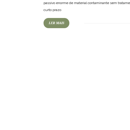
passivo enorme de material contaminante sem tratame
curto prazo
LER MAIS