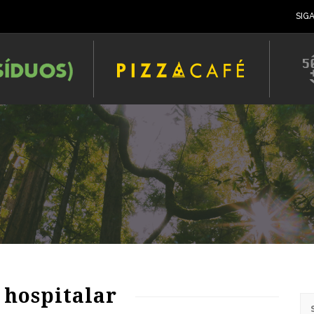
SIG
 hospitalar