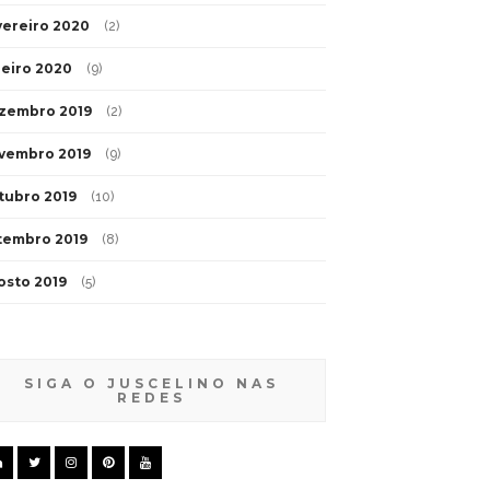
vereiro 2020
(2)
neiro 2020
(9)
zembro 2019
(2)
vembro 2019
(9)
tubro 2019
(10)
tembro 2019
(8)
osto 2019
(5)
SIGA O JUSCELINO NAS
REDES