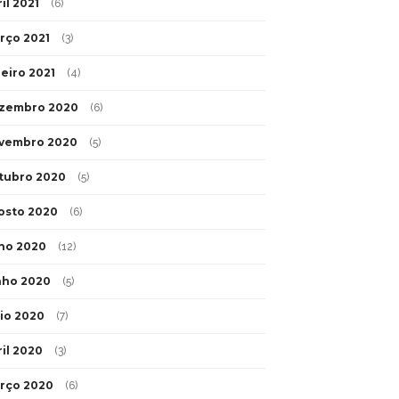
il 2021
(6)
rço 2021
(3)
neiro 2021
(4)
zembro 2020
(6)
vembro 2020
(5)
tubro 2020
(5)
osto 2020
(6)
lho 2020
(12)
nho 2020
(5)
io 2020
(7)
ril 2020
(3)
rço 2020
(6)