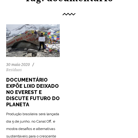
30 maio 2020
Resíduos
DOCUMENTÁRIO
EXPÕE LIXO DEIXADO
NO EVEREST E
DISCUTE FUTURO DO
PLANETA
Produção brasileira será lançada
dia 5 de junho, no Canal Off, e
mostra desafios e alternativas
sustentáveis para o crescente