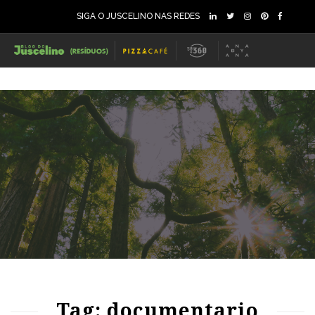
SIGA O JUSCELINO NAS REDES
76
1258
0
Tag: documentario