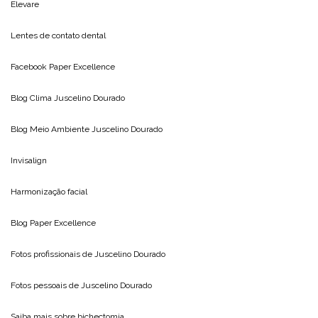
Elevare
Lentes de contato dental
Facebook Paper Excellence
Blog Clima
Juscelino Dourado
Blog Meio Ambiente
Juscelino Dourado
Invisalign
Harmonização facial
Blog
Paper Excellence
Fotos profissionais de
Juscelino Dourado
Fotos pessoais de
Juscelino Dourado
Saiba mais sobre
bichectomia