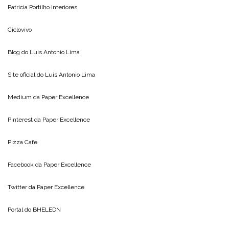
Patricia Portilho Interiores
Ciclovivo
Blog do
Luis Antonio Lima
Site oficial do
Luis Antonio Lima
Medium da
Paper Excellence
Pinterest da
Paper Excellence
Pizza Cafe
Facebook da
Paper Excellence
Twitter da
Paper Excellence
Portal do
BHELEDN