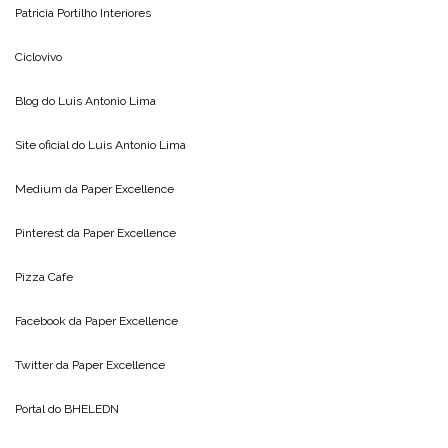
Patricia Portilho Interiores
Ciclovivo
Blog do
Luis Antonio Lima
Site oficial do
Luis Antonio Lima
Medium da
Paper Excellence
Pinterest da
Paper Excellence
Pizza Cafe
Facebook da
Paper Excellence
Twitter da
Paper Excellence
Portal do
BHELEDN