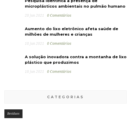
Pesquisa identifica a presença de
microplásticos ambientais no pulmão humano
28 jun 2021
0 Comentários
Aumento do lixo eletrônico afeta saúde de
milhões de mulheres e crianças
18 jun 2021
0 Comentários
A solução inovadora contra a montanha de lixo
plástico que produzimos
18 jun 2021
0 Comentários
CATEGORIAS
Resíduos