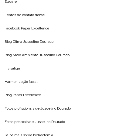
Elevare
Lentes de contato dental
Facebook Paper Excellence
Blog Clima
Juscelino Dourado
Blog Meio Ambiente
Juscelino Dourado
Invisalign
Harmonização facial
Blog
Paper Excellence
Fotos profissionais de
Juscelino Dourado
Fotos pessoais de
Juscelino Dourado
Saiba mais sobre
bichectomia