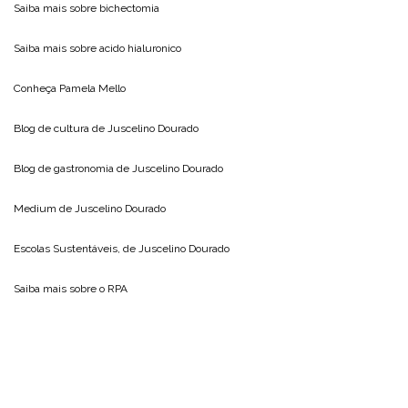
Saiba mais sobre
bichectomia
Saiba mais sobre
acido hialuronico
Conheça
Pamela Mello
Blog de cultura de
Juscelino Dourado
Blog de gastronomia de
Juscelino Dourado
Medium de
Juscelino Dourado
Escolas Sustentáveis, de
Juscelino Dourado
Saiba mais sobre o
RPA