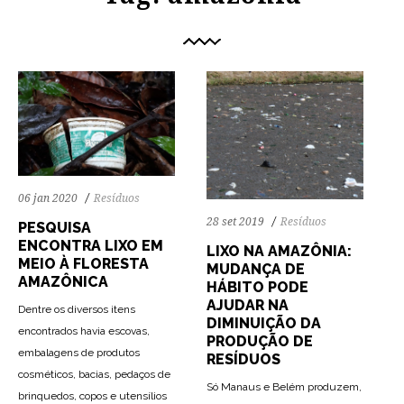
06 jan 2020
Resíduos
28 set 2019
Resíduos
PESQUISA
ENCONTRA LIXO EM
LIXO NA AMAZÔNIA:
MEIO À FLORESTA
MUDANÇA DE
AMAZÔNICA
HÁBITO PODE
AJUDAR NA
Dentre os diversos itens
DIMINUIÇÃO DA
encontrados havia escovas,
PRODUÇÃO DE
embalagens de produtos
RESÍDUOS
cosméticos, bacias, pedaços de
Só Manaus e Belém produzem,
brinquedos, copos e utensílios