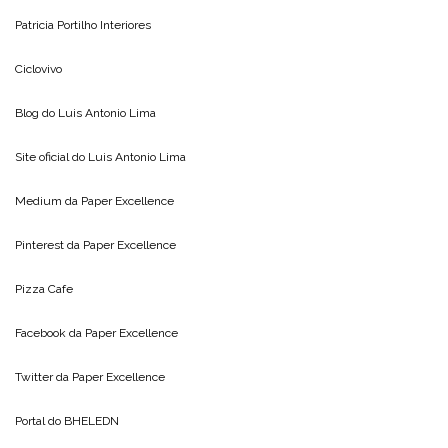
Patricia Portilho Interiores
Ciclovivo
Blog do
Luis Antonio Lima
Site oficial do
Luis Antonio Lima
Medium da
Paper Excellence
Pinterest da
Paper Excellence
Pizza Cafe
Facebook da
Paper Excellence
Twitter da
Paper Excellence
Portal do
BHELEDN