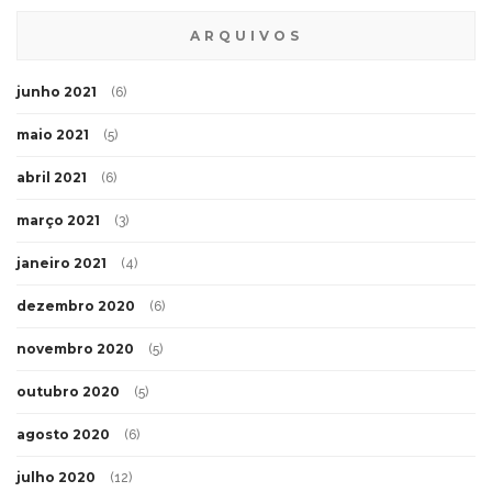
ARQUIVOS
junho 2021
(6)
maio 2021
(5)
abril 2021
(6)
março 2021
(3)
janeiro 2021
(4)
dezembro 2020
(6)
novembro 2020
(5)
outubro 2020
(5)
agosto 2020
(6)
julho 2020
(12)