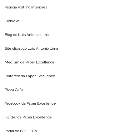
Patricia Portilho Interiores
Ciclovivo
Blog do
Luis Antonio Lima
Site oficial do
Luis Antonio Lima
Medium da
Paper Excellence
Pinterest da
Paper Excellence
Pizza Cafe
Facebook da
Paper Excellence
Twitter da
Paper Excellence
Portal do
BHELEDN