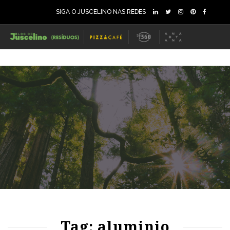
SIGA O JUSCELINO NAS REDES
68
1152
0
Tag: aluminio