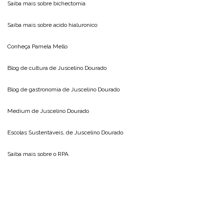
Saiba mais sobre
bichectomia
Saiba mais sobre
acido hialuronico
Conheça
Pamela Mello
Blog de cultura de
Juscelino Dourado
Blog de gastronomia de
Juscelino Dourado
Medium de
Juscelino Dourado
Escolas Sustentáveis, de
Juscelino Dourado
Saiba mais sobre o
RPA