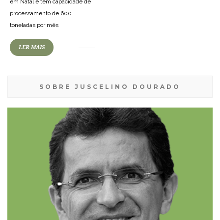
em Natal e tem capacidade de
processamento de 600
toneladas por mês
LER MAIS
SOBRE JUSCELINO DOURADO