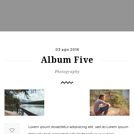
03 ago 2016
Album Five
Photography
Lorem ipsum dosectetur adipisicing elit, sed do.Lorem ipsum
dolor sit amet, consectetur Nulla fringilla purus at leo