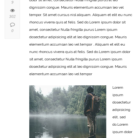
9
dignissim congue. Mauris elementum accumsan leo vel
tempor. Sit amet cursus nisl aliquam. Aliquam et elit eu nunc
302
rhoncus viverra quis at felis. Sed do.Lorem ipsum dolor sit
amet, consectetur Nulla fringilla purus Lorem ipsum
0
dosectetur adipisicing elit at leo dignissim congue. Mauris
elementum accumsan leo vel tempor . Aliquam et elit eu
nunc rhoncus viverra quis at felis. Sed do.Lorem ipsum dolor
sit amet, consectetur Nulla fringilla purus Lorem ipsum
dosectetur adipisicing elit at leo dignissim congue. Mauris
elementum accumsan leo vel tempor
Lorem
ipsum
dosectetur
adipisicing
elit, sed
do.Lorem
ipsum dolor