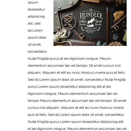
ipsum
dosectetur
adipisicing
elit, sed
do.Lorem
ipsum dolor
sit amet,
consectetur
Nulla fringilla purus at leo dignissim congue. Mauris
elementum accumsan leo vel tempor. Sit amet cursus nisl
aliquam. Aliquam et elit eu nunc rhoncus viverra quis at felis.
Sed do.Lorem ipsum dolor sit amet, consectetur Nulla fringilla
purus Lorem ipsum dosectetur adipisicing elit at leo
dignissim congue. Mauris elementum accumsan leo vel
tempor Mauris elementum accumsan leo vel tempor. Sit amet
cursus nisl aliquam. Aliquam et elit eu nunc rhoncus viverra
quis at felis. Sed do.Lorem ipsum dolor sit amet, consectetur
Nulla fringilla purus Lorem ipsum dosectetur adipisicing elit
at leo dignissim congue. Mauris elementum accumsan leo vel